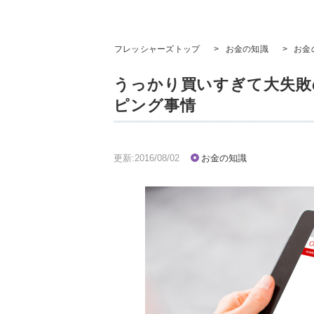
フレッシャーズトップ
>
お金の知識
>
お金
うっかり買いすぎて大失敗
ピング事情
更新:2016/08/02
お金の知識