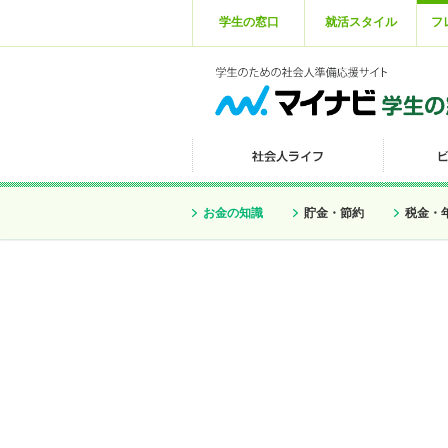
学生の窓口
就活スタイル
フ
お金の知識
貯金・節約
税金・