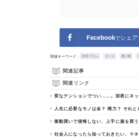
Facebook
シェア
で
関連キーワード：
本音コラム.
ネット
買い物
関連記事
関連リンク
変なテンションでつい......。深夜
人生に必要なモノは金？ 権力？ それとも
衝動買いで後悔しない、上手に服を買う
社会人になったら知っておきたい、マネ