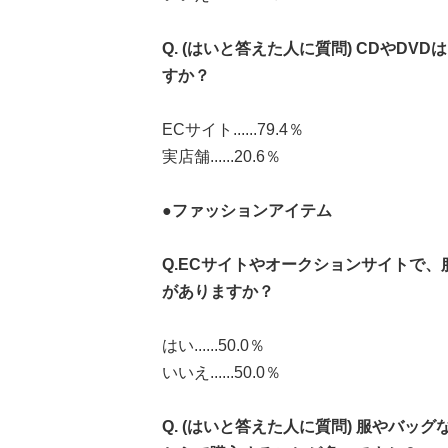
Q. (はいと答えた人に質問) CDやD
すか？
ECサイト......79.4％
実店舗......20.6％
●ファッションアイテム
Q.ECサイトやオークションサイトで
がありますか？
はい......50.0％
いいえ......50.0％
Q. (はいと答えた人に質問) 服やバ