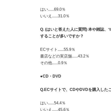
はい......69.0％
いいえ......31.0％
Q. (はいと答えた人に質問) 本や雑
することが多いですか？
ECサイト......55.9％
書店などの実店舗......43.2％
その他......0.9％
●CD・DVD
Q.ECサイトで、CDやDVDを購入し
はい......54.4％
いいえ......45.6％