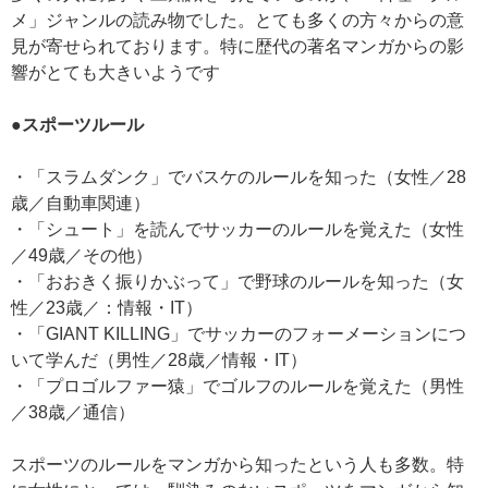
メ」ジャンルの読み物でした。とても多くの方々からの意
見が寄せられております。特に歴代の著名マンガからの影
響がとても大きいようです
●スポーツルール
・「スラムダンク」でバスケのルールを知った（女性／28
歳／自動車関連）
・「シュート」を読んでサッカーのルールを覚えた（女性
／49歳／その他）
・「おおきく振りかぶって」で野球のルールを知った（女
性／23歳／：情報・IT）
・「GIANT KILLING」でサッカーのフォーメーションにつ
いて学んだ（男性／28歳／情報・IT）
・「プロゴルファー猿」でゴルフのルールを覚えた（男性
／38歳／通信）
スポーツのルールをマンガから知ったという人も多数。特