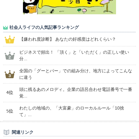
社会人ライフの人気記事ランキング
【嫌われ度診断】 あなたの好感度はどれくらい？
ビジネスで頻出！ 「頂く」と「いただく」の正しい使い
分...
全国の「グーとパー」での組み分け、地方によってこんな
に違う
頭に残るあのメロディ。企業の語呂合わせ電話番号で一番
4位
覚...
わたしの地域の、「大富豪」のローカルルール「10捨
5位
て」...
関連リンク