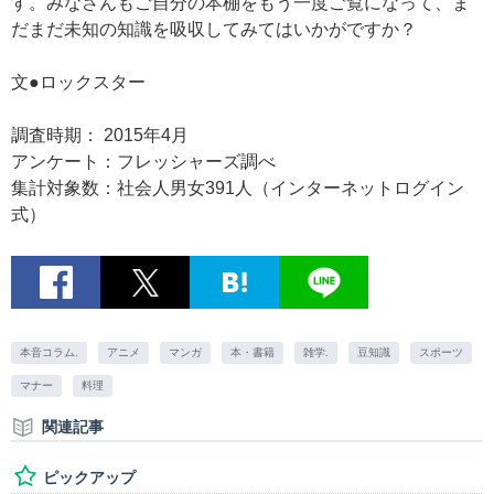
す。みなさんもご自分の本棚をもう一度ご覧になって、ま
だまだ未知の知識を吸収してみてはいかがですか？
文●ロックスター
調査時期： 2015年4月
アンケート：フレッシャーズ調べ
集計対象数：社会人男女391人（インターネットログイン
式）
本音コラム.
アニメ
マンガ
本・書籍
雑学.
豆知識
スポーツ
マナー
料理
関連記事
ピックアップ