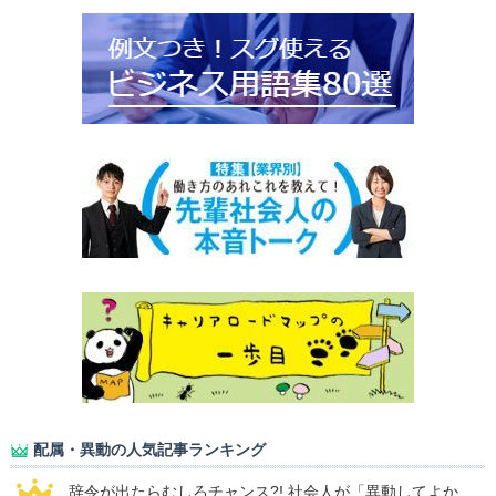
配属・異動の人気記事ランキング
辞令が出たらむしろチャンス?! 社会人が「異動してよか...