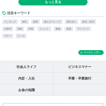
もっと見る
注目キーワード
ランキング
彼氏
挨拶
使えるフレーズ
新社会人
政治・経済
お葬式
雑談
外国
トレンド.
家族
投資
テレワーク
マナー
グッズ
ページトップへ
社会人ライフ
ビジネスマナー
内定・入社
卒業・卒業旅行
お金の知識