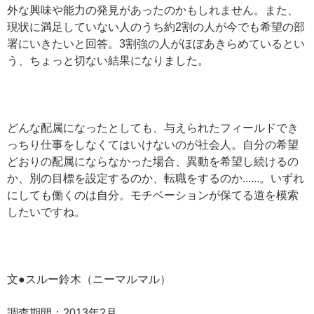
外な興味や能力の発見があったのかもしれません。また、
現状に満足していない人のうち約2割の人が今でも希望の部
署にいきたいと回答。3割強の人がほぼあきらめているとい
う、ちょっと切ない結果になりました。
どんな配属になったとしても、与えられたフィールドでき
っちり仕事をしなくてはいけないのが社会人。自分の希望
どおりの配属にならなかった場合、異動を希望し続けるの
か、別の目標を設定するのか、転職をするのか......。いずれ
にしても働くのは自分。モチベーションが保てる道を模索
したいですね。
文●スルー鈴木（ニーマルマル）
調査期間：2013年2月