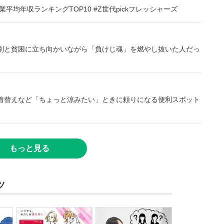
均年収ランキングTOP10 #Z世代pickフレッシャーズ
別と貧困に立ち向かいながら「負けじ魂」を燃やし抜いた人だっ
着替えなど「ちょっと涼みたい」ときに頼りになる便利スポット
もっと見る
ツ