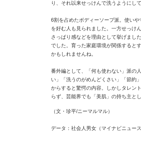
り、それ以来せっけんで洗うようにして
6割を占めたボディーソープ派。使いや
を好む人も見られました。一方せっけ
さっぱり感などを理由として挙げまし
でした。育った家庭環境が関係すると
かもしれませんね。
番外編として、「何も使わない」派の
い」「洗うのがめんどくさい」「節約
からすると驚愕の内容。しかしタレン
らず、芸能界でも「美肌」の持ち主と
（文・珍平/ニーマルマル）
データ：社会人男女（マイナビニュース会