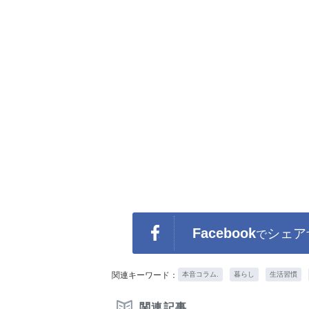
Facebook
シェア
で
関連キーワード：
本音コラム.
暮らし
生活習慣
関連記事