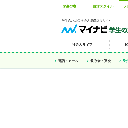
学生の窓口
就活スタイル
フ
電話・メール
飲み会・宴会
身