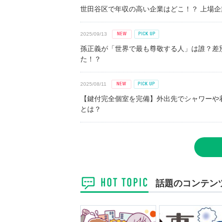
世田谷区で年収の高い企業はどこ！？ 上場企業平
2025/09/13
孫正義が「世界で最も尊敬する人」は誰？差
た！？
2025/08/11
【鍵付完全個室を完備】外出先でシャワーや
とは？
話題のコンテン