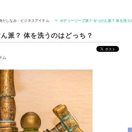
身だしなみ・ビジネスアイテム
>
ボディーソープ派？ せっけん派？ 体を洗う
けん派？ 体を洗うのはどっち？
テム