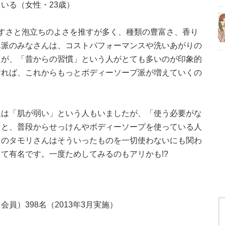
いる（女性・23歳）
すさと泡立ちのよさを推すが多く、種類の豊富さ、香り
ん派のみなさんは、コストパフォーマンスや洗いあがりの
たが、「昔からの習慣」という人がとても多いのが印象的
すれば、これからもっとボディーソープ派が増えていくの
人は「肌が弱い」という人もいましたが、「使う必要がな
」と、普段からせっけんやボディーソープを使っている人
トのタモリさんはそういったものを一切使わないにも関わ
して有名です。一度ためしてみるのもアリかも!?
員）398名（2013年3月実施）