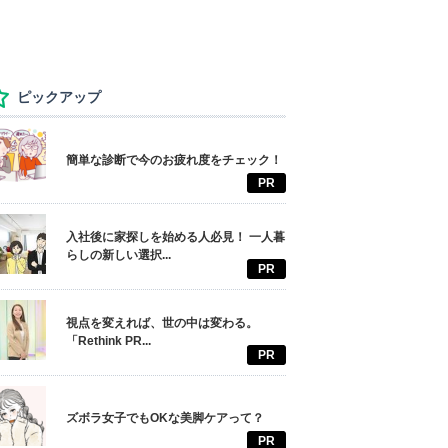
ピックアップ
簡単な診断で今のお疲れ度をチェック！
PR
入社後に家探しを始める人必見！ 一人暮
らしの新しい選択...
PR
視点を変えれば、世の中は変わる。
「Rethink PR...
PR
ズボラ女子でもOKな美脚ケアって？
PR