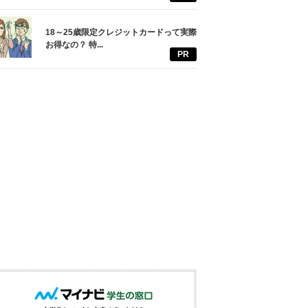
18～25歳限定クレジットカードって実際
お得なの？ 特...
PR