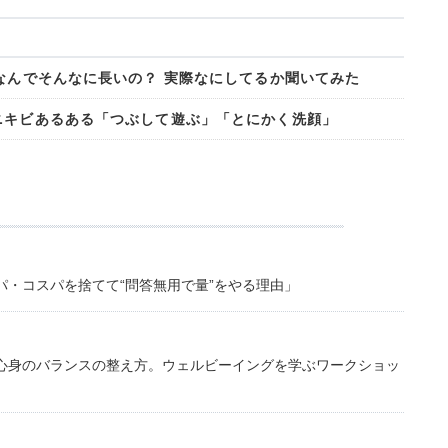
てなんでそんなに長いの？ 実際なにしてるか聞いてみた
ニキビあるある「つぶして遊ぶ」「とにかく洗顔」
・コスパを捨てて“問答無用で量”をやる理由」
心身のバランスの整え方。ウェルビーイングを学ぶワークショッ