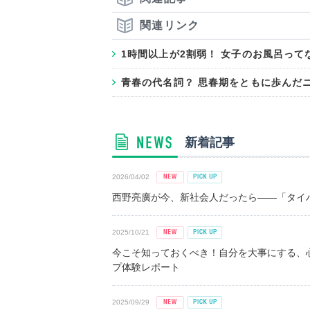
関連リンク
1時間以上が2割弱！ 女子のお風呂っ
青春の代名詞？ 思春期をともに歩んだ
新着記事
2026/04/02
西野亮廣が今、新社会人だったら――「タイパ
2025/10/21
今こそ知っておくべき！自分を大事にする、
プ体験レポート
2025/09/29