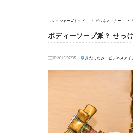
フレッシャーズトップ
>
ビジネスマナー
>
ボディーソープ派？ せっ
更新:2016/07/05
身だしなみ・ビジネスアイ