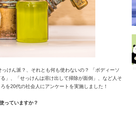
せっけん派？、それとも何も使わないの？ 「ボディーソ
ぎる」、「せっけんは溶け出して掃除が面倒」、など人そ
ろを20代の社会人にアンケートを実施しました！
使っていますか？