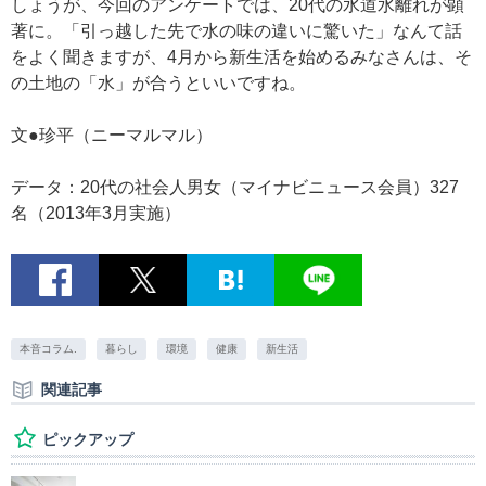
しょうが、今回のアンケートでは、20代の水道水離れが顕
著に。「引っ越した先で水の味の違いに驚いた」なんて話
をよく聞きますが、4月から新生活を始めるみなさんは、そ
の土地の「水」が合うといいですね。
文●珍平（ニーマルマル）
データ：20代の社会人男女（マイナビニュース会員）327
名（2013年3月実施）
本音コラム.
暮らし
環境
健康
新生活
関連記事
ピックアップ