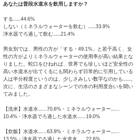
あなたは普段水道水を飲用しますか？
する......44.6%
しない（ミネラルウォーターを飲む）......33.9%
浄水器でろ過して飲む......21.4%
男女別では、男性の方が「する・49.1%」と若干高く、女
性の方がよりミネラルウォーターの使用率が高い結果とな
りました。蛇口をひねれば、世界でも珍しいほど安全性の
高い水道水が出てくるにも関わらず日常的に引用している
人は半分程度というのは、少しさみしい数字なのかも......。
次に、生活のさまざまなシーンでの水の利用度合いを聞い
てみました。
【洗米】水道水...…70.6%・ミネラルウォーター...…
10.4%・浄水器でろ過した水道水...…19.0%
【炊飯】水道水...…63.9%・ミネラルウォーター...…
13.5%・浄水器でろ過した水道水...…22.6%