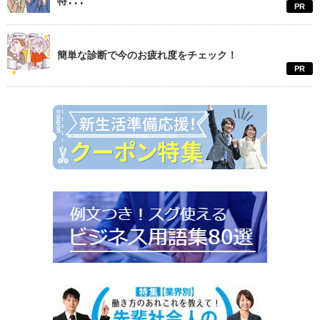
特...
PR
簡単な診断で今のお疲れ度をチェック！
PR