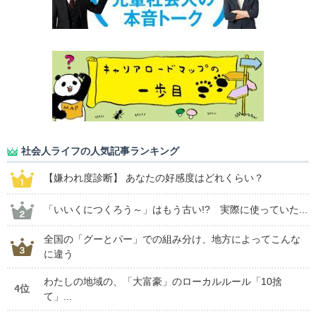
社会人ライフの人気記事ランキング
【嫌われ度診断】 あなたの好感度はどれくらい？
「いいくにつくろう～」はもう古い!? 実際に使っていた...
全国の「グーとパー」での組み分け、地方によってこんな
に違う
わたしの地域の、「大富豪」のローカルルール「10捨
4位
て」...