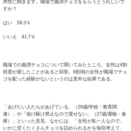
男性に聞きます。職場で義理チョコをもらうとうれしいで
すか？
はい 58.3％
いいえ 41.7％
職場での義理チョコについて聞いてみたところ、女性は4割
程度が渡したことがあると回答。6割弱の女性が職場でチョ
コを配った経験がないというのは意外な結果である。
「あげたい人たちがあげている。（26歳/学校・教育関
連）」や「抜け駆け禁止なので渡せない。（27歳/運輸・倉
庫）」といった意見、なかには、「女性が私一人なので、
いかに安くたくさんチョコを詰められるかを毎回考えて、