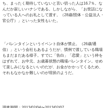
ち、まったく期待していないと言い切った人は16.7％。な
んだか寂しいハナシである。しかしながら、「お世話にな
っている人へのお礼として渡す。（28歳/団体・公益法人・
官公庁）」といった女性もいた。
「バレンタインというイベント自体が禁止。（26歳/通
信）」という会社もあるようだが、慣例で渡している職場
もまだまだある様子。すでに「告白」「恋愛」という枠を
はずれて、お中元、お歳暮状態の職場バレンタイン。せめ
て楽しみになるといいのだが、お金がかかってくるため、
それもなかなか難しいのが現状のようだ。
調査期間：2013/02/04〜2013/02/07