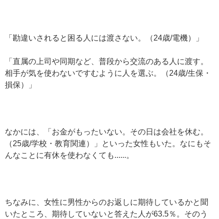
「勘違いされると困る人には渡さない。（24歳/電機）」
「直属の上司や同期など、普段から交流のある人に渡す。
相手が気を使わないですむように人を選ぶ。（24歳/生保・
損保）」
なかには、「お金がもったいない。その日は会社を休む。
（25歳/学校・教育関連）」といった女性もいた。なにもそ
んなことに有休を使わなくても......。
ちなみに、女性に男性からのお返しに期待しているかと聞
いたところ、期待していないと答えた人が63.5％。そのう