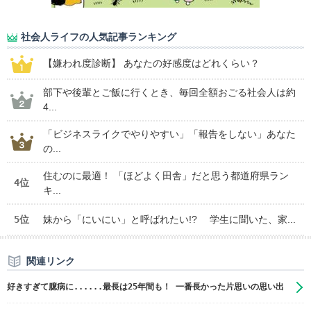
社会人ライフの人気記事ランキング
【嫌われ度診断】 あなたの好感度はどれくらい？
部下や後輩とご飯に行くとき、毎回全額おごる社会人は約
4...
「ビジネスライクでやりやすい」「報告をしない」あなた
の...
住むのに最適！ 「ほどよく田舎」だと思う都道府県ラン
4位
キ...
5位
妹から「にいにい」と呼ばれたい!? 学生に聞いた、家...
関連リンク
好きすぎて臆病に......最長は25年間も！ 一番長かった片思いの思い出