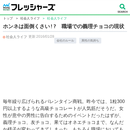
トップ
>
社会人ライフ
>
社会人ライフ
ホンネは面倒くさい!? 職場での義理チョコの現状
更新:2016/01/28
社会人ライフ
会社のルール
異性の気持ち
毎年繰り広げられるバレンタイン商戦。昨今では、1粒300
円以上するような高級チョコレートが人気筋だそうだ。女
性が意中の男性に告白するためのイベントだったはずが、
義理チョコ、友チョコ、果てはオネエチョコまで、なんだ
か様子が変わってきてしまった。もちろん職場においても