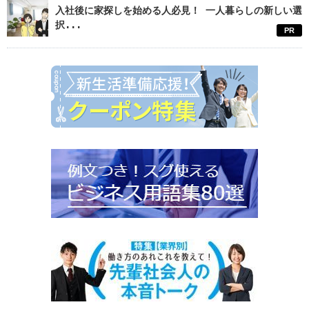
入社後に家探しを始める人必見！ 一人暮らしの新しい選
択...
PR