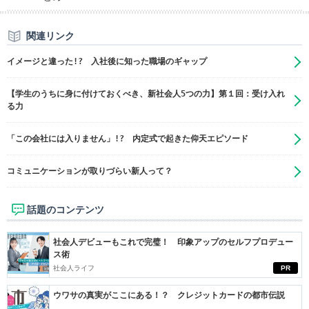
関連リンク
イメージと違った!? 入社後に知った職場のギャップ
【学生のうちに身に付けておくべき、新社会人5つの力】第１回：受け入れ
る力
「この会社には入りません」!? 内定式で起きた仰天エピソード
コミュニケーションが取りづらい新人って？
話題のコンテンツ
社会人デビューもこれで完璧！ 印象アップのセルフプロデュー
ス術
社会人ライフ
PR
ウワサの真実がここにある！？ クレジットカードの都市伝説