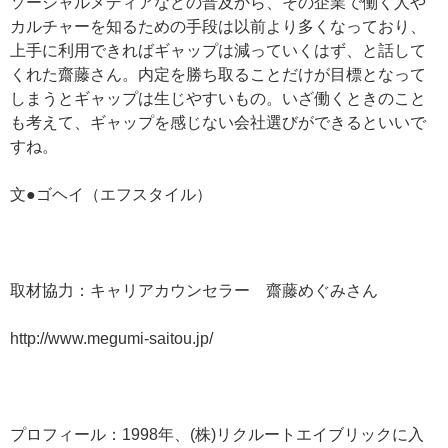
ソーシャルメディアなどの普及から、その企業で働く人や
カルチャーを知るための手段は以前より多くなっており、
上手に利用できればギャップは減っていくはず、と話して
くれた齋藤さん。内定を勝ち取ることだけが目標となって
しまうとギャップは生じやすいもの。いざ働くときのこと
も考えて、ギャップを感じない会社選びができるといいで
すね。
文●ゴヘイ（エフスタイル）
取材協力：キャリアカウンセラー 齋藤めぐみさん
http://www.megumi-saitou.jp/
プロフィール：1998年、(株)リクルートエイブリックに入