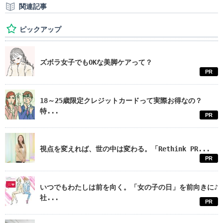
関連記事
ピックアップ
ズボラ女子でもOKな美脚ケアって？
PR
18～25歳限定クレジットカードって実際お得なの？
特...
PR
視点を変えれば、世の中は変わる。「Rethink PR...
PR
いつでもわたしは前を向く。「女の子の日」を前向きに♪
社...
PR