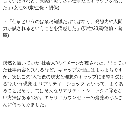
していたけれど、実際は泥くさい仕事だとギャップを感じ
た」(女性/23歳/生保・損保)
・「仕事というのは業務知識だけではなく、発想力や人間
力が試されるということを痛感した」(男性/23歳/運輸・倉
庫)
漠然と描いていた"社会人"のイメージが覆された、思ってい
た仕事内容と異なるなど、ギャップの理由はまちまちです
が、実はこの"入社後の現実と理想のギャップに衝撃を受け
る"という現象は"リアリティ・ショック"といって、よくあ
ることだそう。ではそんなリアリティ・ショックに陥らな
い方法はあるのか。キャリアカウンセラーの齋藤めぐみさ
んに伺ってみました。