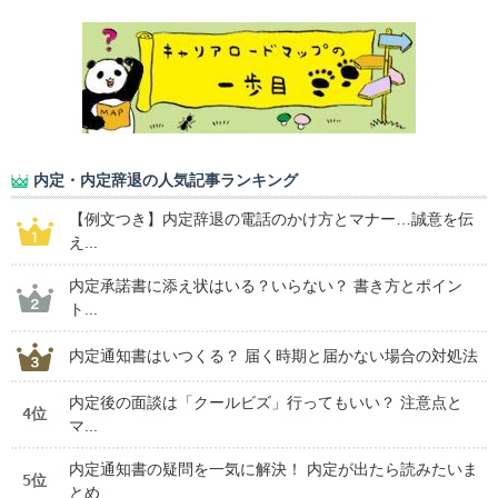
内定・内定辞退の人気記事ランキング
【例文つき】内定辞退の電話のかけ方とマナー…誠意を伝
え...
内定承諾書に添え状はいる？いらない？ 書き方とポイン
ト...
内定通知書はいつくる？ 届く時期と届かない場合の対処法
内定後の面談は「クールビズ」行ってもいい？ 注意点と
4位
マ...
内定通知書の疑問を一気に解決！ 内定が出たら読みたいま
5位
とめ