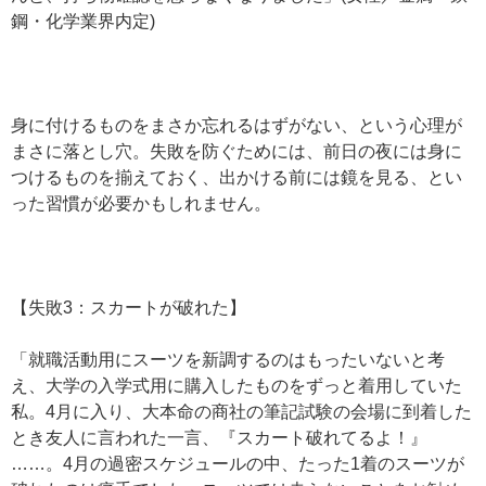
鋼・化学業界内定)
身に付けるものをまさか忘れるはずがない、という心理が
まさに落とし穴。失敗を防ぐためには、前日の夜には身に
つけるものを揃えておく、出かける前には鏡を見る、とい
った習慣が必要かもしれません。
【失敗3：スカートが破れた】
「就職活動用にスーツを新調するのはもったいないと考
え、大学の入学式用に購入したものをずっと着用していた
私。4月に入り、大本命の商社の筆記試験の会場に到着した
とき友人に言われた一言、『スカート破れてるよ！』
……。4月の過密スケジュールの中、たった1着のスーツが