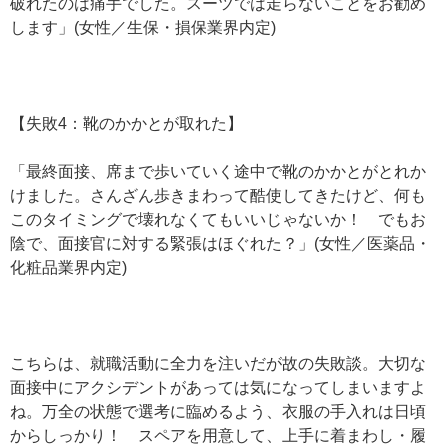
破れたのは痛手でした。スーツでは走らないことをお勧め
します」(女性／生保・損保業界内定)
【失敗4：靴のかかとが取れた】
「最終面接、席まで歩いていく途中で靴のかかとがとれか
けました。さんざん歩きまわって酷使してきたけど、何も
このタイミングで壊れなくてもいいじゃないか！ でもお
陰で、面接官に対する緊張はほぐれた？」(女性／医薬品・
化粧品業界内定)
こちらは、就職活動に全力を注いだが故の失敗談。大切な
面接中にアクシデントがあっては気になってしまいますよ
ね。万全の状態で選考に臨めるよう、衣服の手入れは日頃
からしっかり！ スペアを用意して、上手に着まわし・履