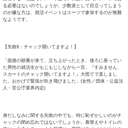
る必要はないのでしょうが、少数派として目立ってしまう
のが嫌な方は、就活イベントはスーツで参加するのが無難
なようです。
【失敗6：チャック開いてますよ！】
「面接の順番が来て、立ち上がったとき、後ろに座ってい
た男性の就活生がもじもじしながら一言。『すみません、
スカートのチャック開いてますよ！』大慌てで直しまし
た。おかげで緊張が吹き飛びました」(女性／団体・公益法
人・官公庁業界内定)
身だしなみに関する失敗の中でも、特に恥ずかしいのがチ
ャックの閉め忘れではないでしょうか。着替えやトイレの