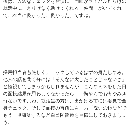
後は、入念なチェックを習慣に。周囲がライバルだらけの
就活中に、さりげなく助けてくれる「仲間」がいてくれ
て、本当に良かった、良かった、ですね。
採用担当者も厳しくチェックしているはずの身だしなみ。
他人の話を聞く分には「そんなに大したことじゃないさ」
と軽視してしまうかもしれませんが、こんなミスをした日
の面接結果が思わしくなかったら……悔やんでも悔やみき
れないですよね。就活生の方は、出かける前には姿見で全
身チェック。そして面接の直前にも、お手洗いの鏡などで
もう一度確認するなど自己防衛策を習慣にしておきましょ
う。