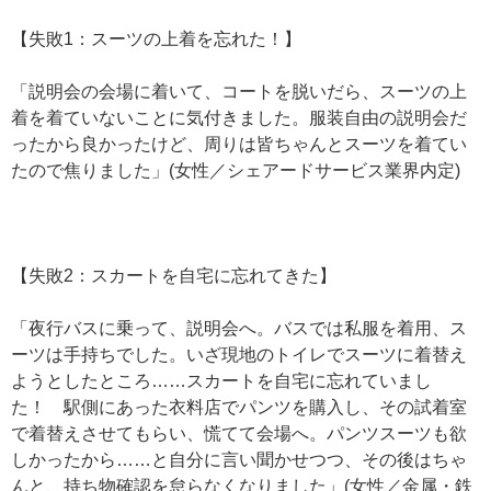
【失敗1：スーツの上着を忘れた！】
「説明会の会場に着いて、コートを脱いだら、スーツの上
着を着ていないことに気付きました。服装自由の説明会だ
ったから良かったけど、周りは皆ちゃんとスーツを着てい
たので焦りました」(女性／シェアードサービス業界内定)
【失敗2：スカートを自宅に忘れてきた】
「夜行バスに乗って、説明会へ。バスでは私服を着用、ス
ーツは手持ちでした。いざ現地のトイレでスーツに着替え
ようとしたところ……スカートを自宅に忘れていまし
た！ 駅側にあった衣料店でパンツを購入し、その試着室
で着替えさせてもらい、慌てて会場へ。パンツスーツも欲
しかったから……と自分に言い聞かせつつ、その後はちゃ
んと、持ち物確認を怠らなくなりました」(女性／金属・鉄