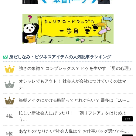
身だしなみ・ビジネスアイテムの人気記事ランキング
強さの象徴？ コンプレックス？ ヒゲを生やす 「男の心理」
オシャレでもアウト！ 社会人が会社につけていくのはマ
ナ...
毎朝メイクにかける時間ってどれぐらい？ 最多は「10～...
忙しい新社会人にぴったり！ 「朝リフレア」をはじめよ
4位
う...
あなたの“なりたい”社会人像は？ お仕事バッグ選びから...
5位