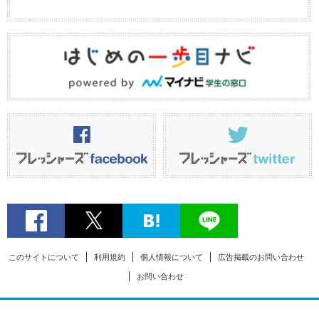
このサイトについて
利用規約
個人情報について
広告掲載のお問い合わせ
お問い合わせ