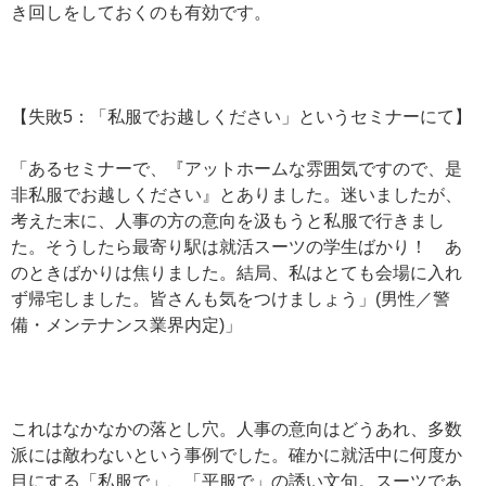
き回しをしておくのも有効です。
【失敗5：「私服でお越しください」というセミナーにて】
「あるセミナーで、『アットホームな雰囲気ですので、是
非私服でお越しください』とありました。迷いましたが、
考えた末に、人事の方の意向を汲もうと私服で行きまし
た。そうしたら最寄り駅は就活スーツの学生ばかり！ あ
のときばかりは焦りました。結局、私はとても会場に入れ
ず帰宅しました。皆さんも気をつけましょう」(男性／警
備・メンテナンス業界内定)」
これはなかなかの落とし穴。人事の意向はどうあれ、多数
派には敵わないという事例でした。確かに就活中に何度か
目にする「私服で」、「平服で」の誘い文句。スーツであ