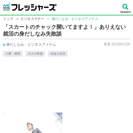
トップ
>
ビジネスマナー
>
身だしなみ・ビジネスアイテム
「スカートのチャック開いてますよ！」ありえない
就活の身だしなみ失敗談
更新:2016/01/28
身だしなみ・ビジネスアイテム
人事・採用
大人の常識
社会人生活