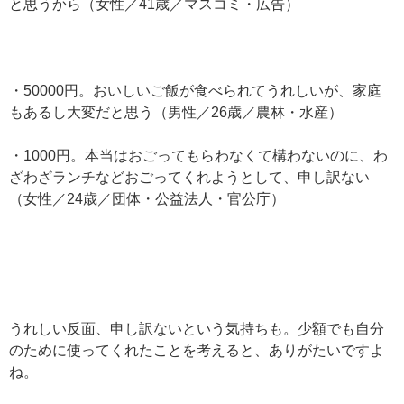
と思うから（女性／41歳／マスコミ・広告）
・50000円。おいしいご飯が食べられてうれしいが、家庭
もあるし大変だと思う（男性／26歳／農林・水産）
・1000円。本当はおごってもらわなくて構わないのに、わ
ざわざランチなどおごってくれようとして、申し訳ない
（女性／24歳／団体・公益法人・官公庁）
うれしい反面、申し訳ないという気持ちも。少額でも自分
のために使ってくれたことを考えると、ありがたいですよ
ね。