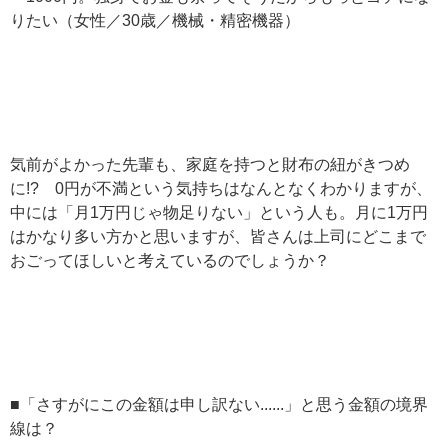
りたい（女性／30歳／機械・精密機器）
気前がよかった先輩も、家庭を持つと財布の紐がきつめ
に!? 0円が不満という気持ちはなんとなくわかりますが、
中には「月1万円じゃ物足りない」という人も。月に1万円
はかなり多い方かと思いますが、皆さんは上司にどこまで
おごってほしいと考えているのでしょうか？
■「さすがにこの金額は申し訳ない......」と思う金額の境界
線は？