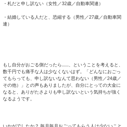
・札だと申し訳ない（女性／32歳／自動車関連）
・結婚している人だと、恐縮する（男性／27歳／自動車関
連）
もし自分がおごる側だったら......、ということを考えると、
数千円でも痛手な人は少なくないはず。「どんなにおごっ
てもらっても、申し訳ないなんて思わない（男性／24歳／
その他）」との声もありましたが、自分にとっての大金に
なると、ありがたさよりも申し訳ないという気持ちが強く
なるようです。
いかがでしたか？ 毎月毎月おごってもらう人は少ないこと