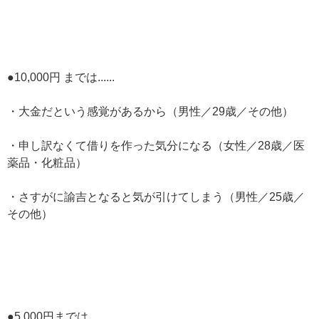
●10,000円 までは......
・大金だという感覚があるから（男性／29歳／その他）
・申し訳なくて借りを作った気分になる（女性／28歳／医
薬品・化粧品）
・さすがに諭吉となると気が引けてしまう（男性／25歳／
その他）
●5,000円までは...