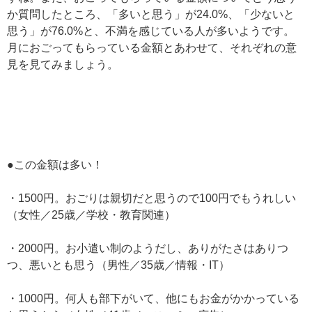
か質問したところ、「多いと思う」が24.0%、「少ないと
思う」が76.0%と、不満を感じている人が多いようです。
月におごってもらっている金額とあわせて、それぞれの意
見を見てみましょう。
●この金額は多い！
・1500円。おごりは親切だと思うので100円でもうれしい
（女性／25歳／学校・教育関連）
・2000円。お小遣い制のようだし、ありがたさはありつ
つ、悪いとも思う（男性／35歳／情報・IT）
・1000円。何人も部下がいて、他にもお金がかかっている