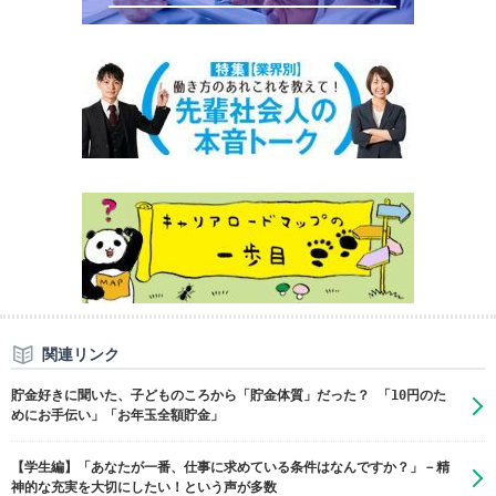
関連リンク
貯金好きに聞いた、子どものころから「貯金体質」だった？ 「10円のた
めにお手伝い」「お年玉全額貯金」
【学生編】「あなたが一番、仕事に求めている条件はなんですか？」－精
神的な充実を大切にしたい！という声が多数