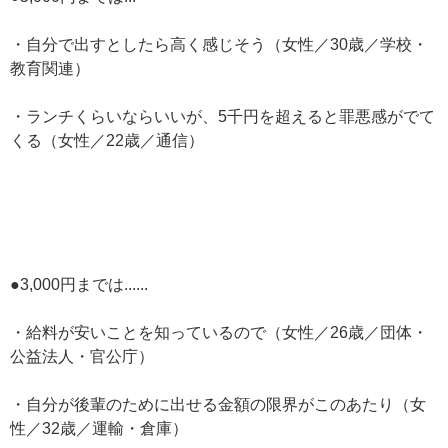
・自分で出すとしたら高く感じそう（女性／30歳／学校・
教育関連）
・ランチくらいならいいが、5千円を超えると罪悪感がでて
くる（女性／22歳／通信）
●3,000円までは......
・給料が安いことを知っているので（女性／26歳／団体・
公益法人・官公庁）
・自分が後輩のために出せる金額の限界がこのあたり（女
性／32歳／運輸・倉庫）