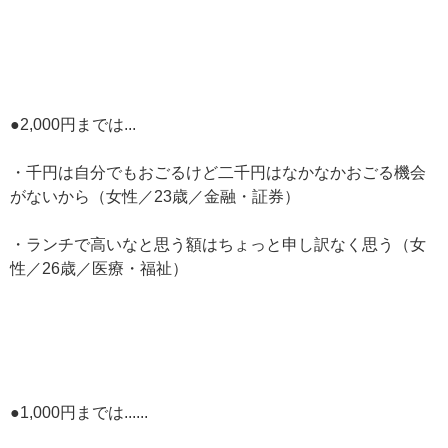
●2,000円までは...
・千円は自分でもおごるけど二千円はなかなかおごる機会
がないから（女性／23歳／金融・証券）
・ランチで高いなと思う額はちょっと申し訳なく思う（女
性／26歳／医療・福祉）
●1,000円までは......