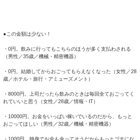
●この金額は少ない！
・0円。飲みに行ってもこちらのほうが多く支払わされる
（男性／35歳／機械・精密機器）
・0円。結婚してからおごってもらえなくなった（女性／28
歳／ホテル・旅行・アミューズメント）
・8000円。上司だったら飲みのときは毎回全ておごってく
れていいと思う（女性／28歳／情報・IT）
・10000円。お金をいっぱい稼いでいるのだから、もっと
おごってほしい（男性／32歳／機械・精密機器）
・1000円。独身でお金も余ってそうだからもっとゴチにな