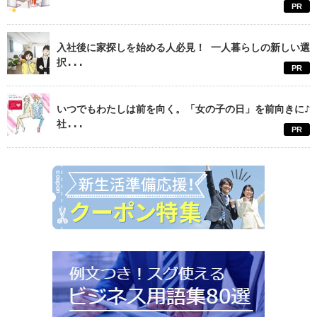
PR
入社後に家探しを始める人必見！ 一人暮らしの新しい選
択...
PR
いつでもわたしは前を向く。「女の子の日」を前向きに♪
社...
PR