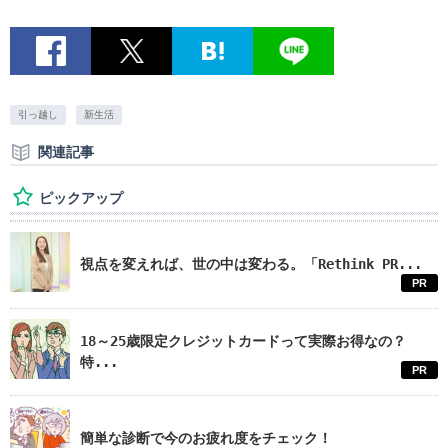
引っ越し
新生活
関連記事
ピックアップ
視点を変えれば、世の中は変わる。「Rethink PR...
PR
18～25歳限定クレジットカードって実際お得なの？
特...
PR
簡単な診断で今のお疲れ度をチェック！