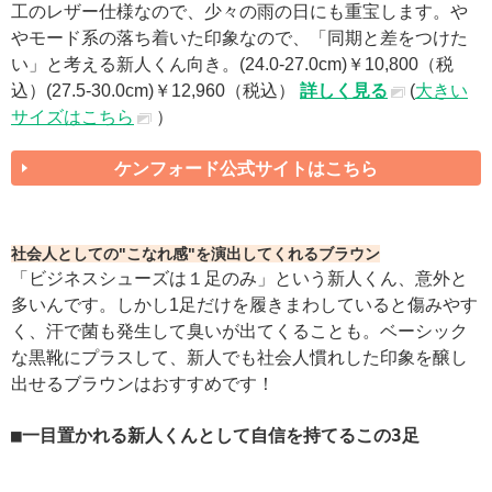
工のレザー仕様なので、少々の雨の日にも重宝します。や
やモード系の落ち着いた印象なので、「同期と差をつけた
い」と考える新人くん向き。(24.0-27.0cm)￥10,800（税
込）(27.5-30.0cm)￥12,960（税込）
詳しく見る
(
大きい
サイズはこちら
）
ケンフォード公式サイトはこちら
社会人としての"こなれ感"を演出してくれるブラウン
「ビジネスシューズは１足のみ」という新人くん、意外と
多いんです。しかし1足だけを履きまわしていると傷みやす
く、汗で菌も発生して臭いが出てくることも。ベーシック
な黒靴にプラスして、新人でも社会人慣れした印象を醸し
出せるブラウンはおすすめです！
■一目置かれる新人くんとして自信を持てるこの3足