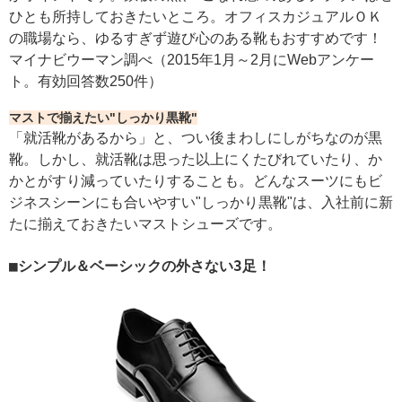
ひとも所持しておきたいところ。オフィスカジュアルＯＫ
の職場なら、ゆるすぎず遊び心のある靴もおすすめです！
マイナビウーマン調べ（2015年1月～2月にWebアンケー
ト。有効回答数250件）
マストで揃えたい"しっかり黒靴"
「就活靴があるから」と、つい後まわしにしがちなのが黒
靴。しかし、就活靴は思った以上にくたびれていたり、か
かとがすり減っていたりすることも。どんなスーツにもビ
ジネスシーンにも合いやすい"しっかり黒靴"は、入社前に新
たに揃えておきたいマストシューズです。
■シンプル＆ベーシックの外さない3足！