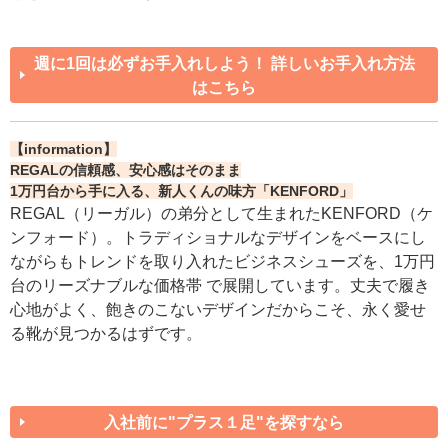
週に1回は必ずお手入れしよう！ 詳しいお手入れ方法
はこちら
【information】
REGALの信頼感、安心感はそのまま
1万円台から手に入る、新人くんの味方「KENFORD」
REGAL（リーガル）の弟分として生まれたKENFORD（ケ
ンフォード）。トラディショナルなデザインをベースにし
ながらもトレンドを取り入れたビジネスシューズを、1万円
台のリーズナブルな価格帯 で展開しています。丈夫で履き
心地がよく、飽きのこないデザインだからこそ、永く愛せ
る靴が見つかるはずです。
入社前に"プラス１足"を探すなら