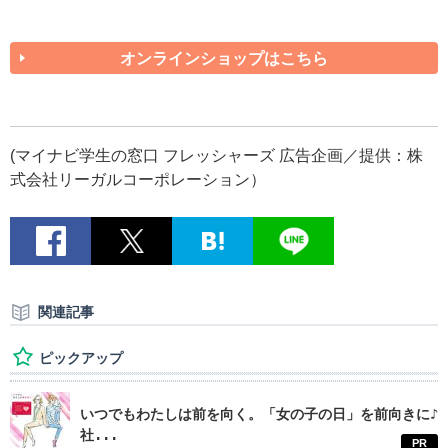
オンラインショップはこちら
(マイナビ学生の窓口 フレッシャーズ 広告企画／提供：株
式会社リーガルコーポレーション）
関連記事
ピックアップ
いつでもわたしは前を向く。「女の子の日」を前向きに♪
社...
PR