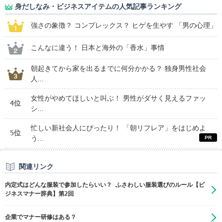
身だしなみ・ビジネスアイテムの人気記事ランキング
強さの象徴？ コンプレックス？ ヒゲを生やす 「男の心理」
こんなに違う！ 日本と海外の「香水」事情
朝起きてから家を出るまでに何分かかる？ 独身男性社会
人...
女性がやめてほしいと叫ぶ！ 男性がダサく見えるファッ
4位
シ...
忙しい新社会人にぴったり！ 「朝リフレア」をはじめよ
5位
う...
関連リンク
内定式はどんな服装で参加したらいい？ ふさわしい服装選びのルール【ビ
ジネスマナー辞典】第2回
企業でマナー研修はある？