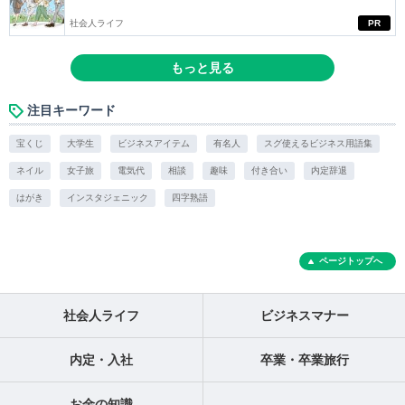
社会人ライフ
PR
もっと見る
注目キーワード
宝くじ
大学生
ビジネスアイテム
有名人
スグ使えるビジネス用語集
ネイル
女子旅
電気代
相談
趣味
付き合い
内定辞退
はがき
インスタジェニック
四字熟語
ページトップへ
社会人ライフ
ビジネスマナー
内定・入社
卒業・卒業旅行
お金の知識