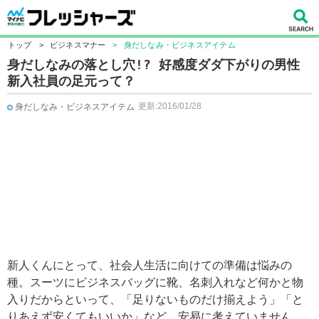
トップ
>
ビジネスマナー
>
身だしなみ・ビジネスアイテム
身だしなみの落とし穴!? 好感度ダダ下がりの男性
新入社員の足元って？
更新:2016/01/28
身だしなみ・ビジネスアイテム
新人くんにとって、社会人生活に向けての準備は悩みの
種。スーツにビジネスバッグに靴、名刺入れなど何かと物
入りだからといって、「足りないものだけ揃えよう」「と
りあえず安くてもいいか」など、安易に考えていません