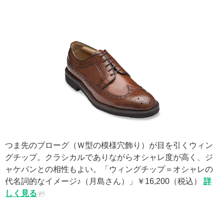
つま先のブローグ（Ｗ型の模様穴飾り）が目を引くウィン
グチップ。クラシカルでありながらオシャレ度が高く、ジ
ャケパンとの相性もよい。「ウィングチップ＝オシャレの
代名詞的なイメージ♪（月島さん）」￥16,200（税込）
詳
しく見る