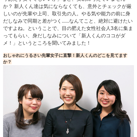
か？ 新人くん達は気にならなくても、意外とチェックが厳
しいのが先輩や上司、取引先の人。やる気や能力の前に身
だしなみで同期と差がつく......なんてこと、絶対に避けたい
ですよね。ということで、目の肥えた女性社会人3名に集ま
ってもらい、身だしなみについて「新人くんのココがダ
メ！」というところを聞いてみました！
おしゃれにうるさい先輩女子に直撃！新人くんのどこを見てます
か？