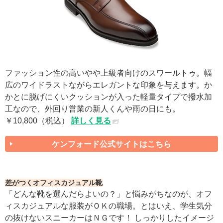
ファッション性の高いやや上級者向けのスワールトゥ。幅
広のワイドラストながらエレガントな印象を与えます。か
かとに脱げにくいクッションが入った軽量タイプで撥水加
工なので、外回り営業の新人くんや雨の日にも。
￥10,800（税込）
詳しく見る
ケンフォード公式サイトはこちら
差がつくオフィスカジュアル靴
「どんな靴を選んだらよいの？」と悩みがちなのが、オフ
ィスカジュアルな服装がＯＫの職場。とはいえ、学生気分
の抜けないスニーカーはＮＧです！ しっかりしたイメージ