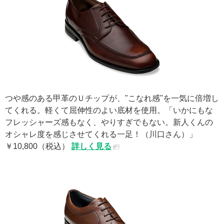
つや感のある甲革のＵチップが、"こなれ感"を一気に倍増し
てくれる。軽くて屈伸性のよい底材を使用。「いかにもな
フレッシャーズ感もなく、やりすぎでもない。新人くんの
オシャレ度を感じさせてくれる一足！（川口さん）」
￥10,800（税込）
詳しく見る