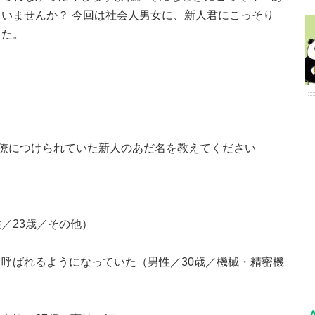
いませんか？ 今回は社会人男女に、新人君にこっそり
した。
僚につけられていた新人のあだ名を教えてください
／23歳／その他）
呼ばれるようになっていた（男性／30歳／機械・精密機