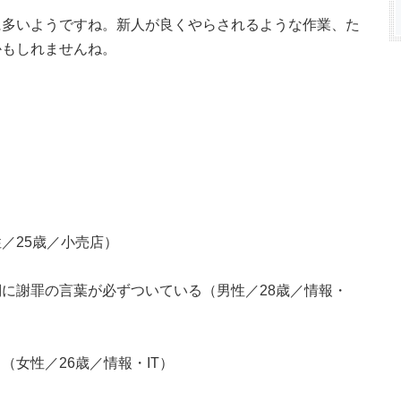
に多いようですね。新人が良くやらされるような作業、た
かもしれませんね。
／25歳／小売店）
に謝罪の言葉が必ずついている（男性／28歳／情報・
女性／26歳／情報・IT）