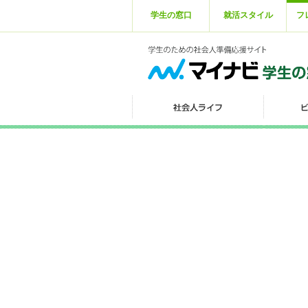
学生の窓口
就活スタイル
フ