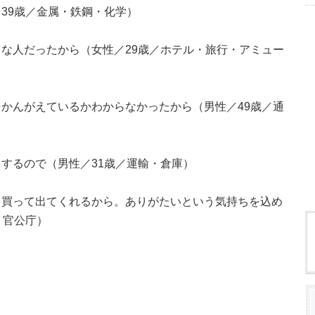
39歳／金属・鉄鋼・化学）
な人だったから（女性／29歳／ホテル・旅行・アミュー
かんがえているかわからなかったから（男性／49歳／通
するので（男性／31歳／運輸・倉庫）
を買って出てくれるから。ありがたいという気持ちを込め
・官公庁）