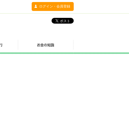
ログイン・会員登録