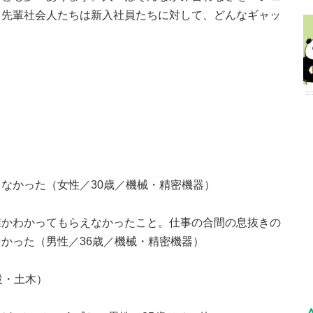
、先輩社会人たちは新入社員たちに対して、どんなギャッ
なかった（女性／30歳／機械・精密機器）
誰かわかってもらえなかったこと。仕事の合間の息抜きの
かった（男性／36歳／機械・精密機器）
設・土木）