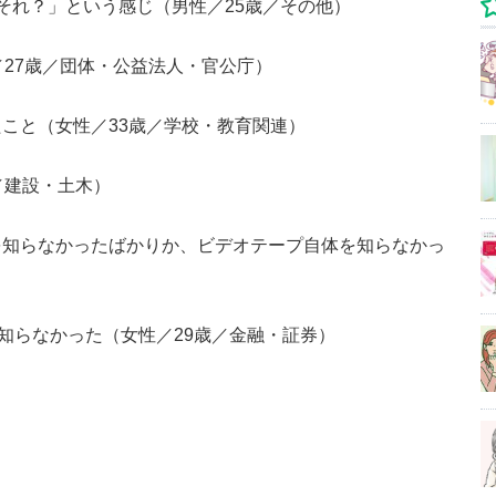
それ？」という感じ（男性／25歳／その他）
／27歳／団体・公益法人・官公庁）
こと（女性／33歳／学校・教育関連）
歳／建設・土木）
を知らなかったばかりか、ビデオテープ自体を知らなかっ
を知らなかった（女性／29歳／金融・証券）