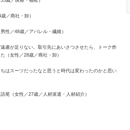
33歳／医療・福祉）
4歳／商社・卸）
男性／48歳／アパレル・繊維）
ば遠慮が足りない。取引先にあいさつさせたら、トーク炸
た（女性／28歳／商社・卸）
たちはスーツだったなと思うと時代は変わったのかと思い
）
語尾（女性／27歳／人材派遣・人材紹介）