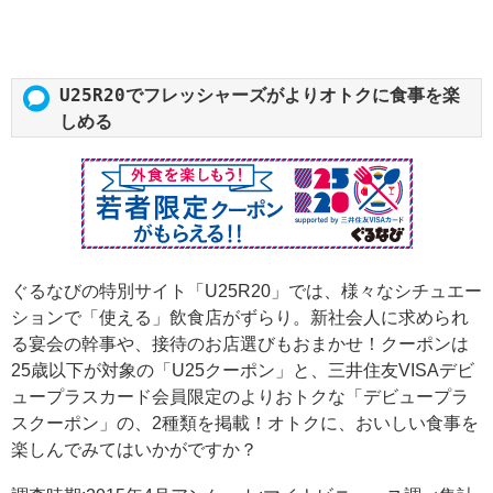
U25R20でフレッシャーズがよりオトクに食事を楽
しめる
ぐるなびの特別サイト「U25R20」では、様々なシチュエー
ションで「使える」飲食店がずらり。新社会人に求められ
る宴会の幹事や、接待のお店選びもおまかせ！クーポンは
25歳以下が対象の「U25クーポン」と、三井住友VISAデビ
ュープラスカード会員限定のよりおトクな「デビュープラ
スクーポン」の、2種類を掲載！オトクに、おいしい食事を
楽しんでみてはいかがですか？