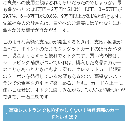
ご褒美への使用金額はどれくらいだったのでしょうか。最
も多かったのは1万円～2万円で51.3%、以下、3～5万円が
29.7%、6～8万円が10.8%、9万円以上が8.1%と続きます。
先輩社会人の皆さんは、自分へのご褒美にはそれなりにお
金をかけた様子がうかがえます。
このような高額の支払いが発生するときは、支払い回数が
選べて、ポイントのたまるクレジットカードのほうがベタ
ー。現金よりもずっと便利でオトクです。買い物の際は、
ショッピング補償がついていれば、購入した商品に万が一
のことがあったときにもより安心。クレジットカード限定
のクーポンを発行しているお店もあるので、高級なレスト
ランでの食事を割引きで楽しめることも。 カードを上手に
使いこなせば、オトクに楽しみながら、"大人"な印象づけが
できて、一石二鳥です！
高級レストランでも恥ずかしくない！特典満載のカー
ドといえば？