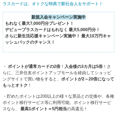
ラスカードは、オトクな特典で新社会人をサポート！
新規入会キャンペーン実施中
もれなく最大7,000円分プレゼント！
デビュープラスカードはもれなく 最大5,000円分！
さらに新生活応援キャンペーン実施中！ 最大10万円キャ
ッシュバックのチャンス！
・
ポイントが通常カードの2倍
！
入会後の3カ月は5倍
！さ
らに、三井住友ポイントアップモールを経由してショッピ
ングサイトで買い物をすると、
ポイントが2～20倍になって
もっとオトク
！
・貯めたポイントは200以上の様々な景品との交換や、各種
ポイント移行サービス等に利用可能。ポイント移行サービ
スなら、
最高1ポイント＝5円相当
の高還元！