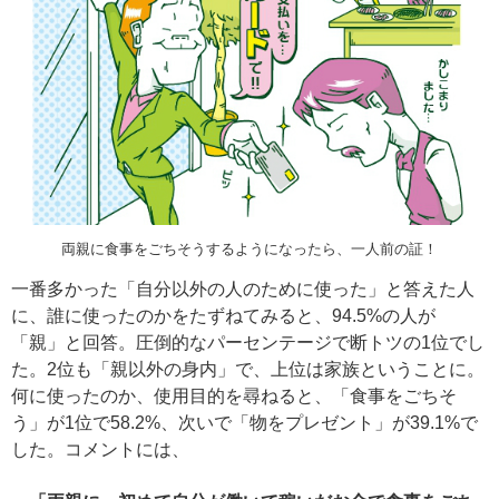
両親に食事をごちそうするようになったら、一人前の証！
一番多かった「自分以外の人のために使った」と答えた人
に、誰に使ったのかをたずねてみると、94.5%の人が
「親」と回答。圧倒的なパーセンテージで断トツの1位でし
た。2位も「親以外の身内」で、上位は家族ということに。
何に使ったのか、使用目的を尋ねると、「食事をごちそ
う」が1位で58.2%、次いで「物をプレゼント」が39.1%で
した。コメントには、