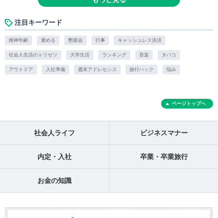
注目キーワード
精神年齢
褒める
懇親会
行事
キャッシュレス決済
社会人生活のトリセツ
大学生活
ランキング
音楽
タバコ
アウトドア
入社準備
週末アドレセンス
旅行ハック
悩み
ページトップへ
社会人ライフ
ビジネスマナー
内定・入社
卒業・卒業旅行
お金の知識