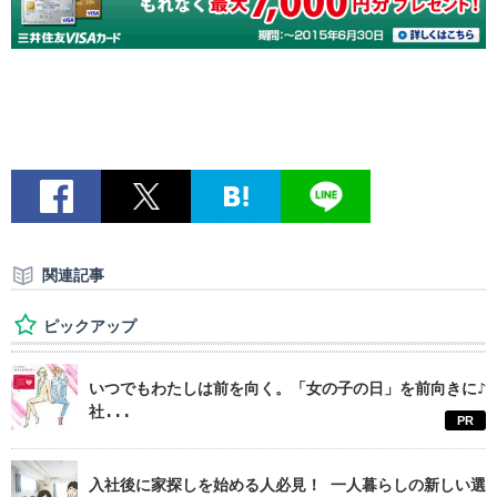
関連記事
ピックアップ
いつでもわたしは前を向く。「女の子の日」を前向きに♪
社...
PR
入社後に家探しを始める人必見！ 一人暮らしの新しい選