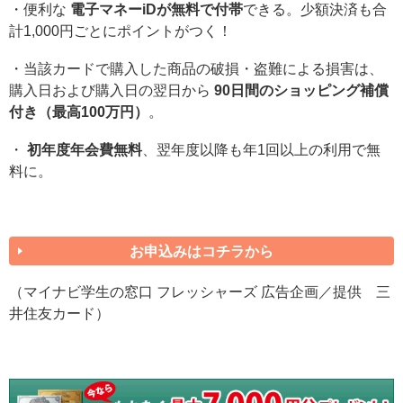
・便利な
電子マネーiDが無料で付帯
できる。少額決済も合
計1,000円ごとにポイントがつく！
・当該カードで購入した商品の破損・盗難による損害は、
購入日および購入日の翌日から
90日間のショッピング補償
付き（最高100万円）
。
・
初年度年会費無料
、翌年度以降も年1回以上の利用で無
料に。
お申込みはコチラから
（マイナビ学生の窓口 フレッシャーズ 広告企画／提供 三
井住友カード）