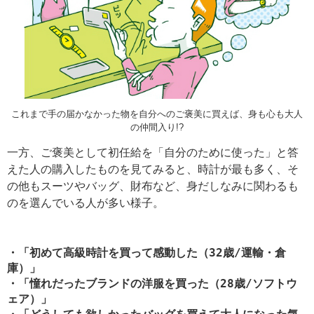
これまで手の届かなかった物を自分へのご褒美に買えば、身も心も大人
の仲間入り!?
一方、ご褒美として初任給を「自分のために使った」と答
えた人の購入したものを見てみると、時計が最も多く、そ
の他もスーツやバッグ、財布など、身だしなみに関わるも
のを選んでいる人が多い様子。
・「初めて高級時計を買って感動した（32歳/運輸・倉
庫）」
・「憧れだったブランドの洋服を買った（28歳/ソフトウ
ェア）」