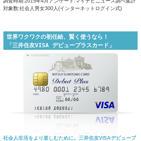
調査時期:2015年4月アンケート:マイナビニュース調べ集計
対象数:社会人男女300人(インターネットログイン式)
世界ワクワクの初任給、賢く使うなら！
「三井住友VISA デビュープラスカード」
社会人生活をより楽しむために。三井住友VISAデビュープ