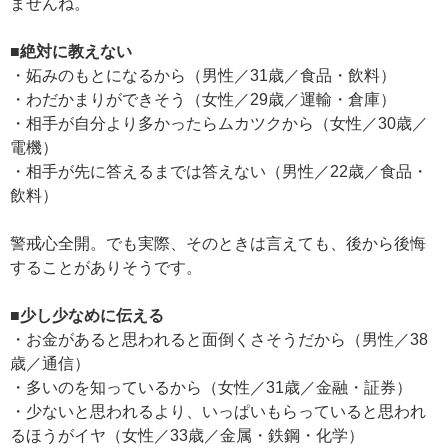
ませんね。
■絶対に教えない
・妬みのもとになるから（男性／31歳／食品・飲料）
・わだかまりができそう（女性／29歳／運輸・倉庫）
・相手が自分より多かったらムカツクから（女性／30歳／
電機）
・相手が先に答えるまでは答えない（男性／22歳／食品・
飲料）
警戒心全開。でも実際、そのときは言えても、後から後悔
することがありそうです。
■少し少なめに伝える
・お金があると思われると面倒くさそうだから（男性／38
歳／通信）
・多いのを知っているから（女性／31歳／金融・証券）
・少ないと思われるより、いっぱいもらっていると思われ
るほうがイヤ（女性／33歳／金属・鉄鋼・化学）