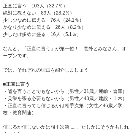
正直に言う 103人（32.7％）
絶対に教えない 89人（28.2％）
少し少なめに伝える 76人（24.1％）
かなり少なめに伝える 26人（8.2％）
少しだけ多めに盛る 16人（5.1％）
なんと、「正直に言う」が第一位！ 意外とみなさん、オ
ープンです。
では、それぞれの理由を紹介しましょう。
■正直に言う
・嘘を言うことでもないから（男性／31歳／運輸・倉庫）
・見栄を張る必要もないから（男性／43歳／建設・土木）
・正直に言っても信じるかは相手次第（女性／46歳／学
校・教育関連）
信じるか信じないかは相手次第......。たしかにそうかもしれ