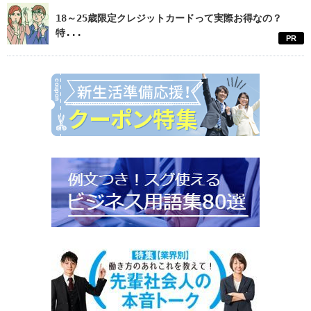
18～25歳限定クレジットカードって実際お得なの？
特...
PR