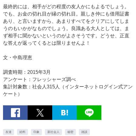
最終的には、相手がどの程度の友人かにもよるでしょう。
でも、お金の切れ目が縁の切れ目。親しき仲にも借用証書
あり、と言いますから、あまりすべてをクリアにしてしま
うのもいかがなものでしょう。良識ある大人としては、ま
ず相手に聞かないというのがよさそうです。どうせ、正直
な答えが返ってくるとは限りませんよ！
文・中島理恵
調査時期：2015年3月
アンケート：フレッシャーズ調べ
集計対象数：社会人315人（インターネットログイン式アン
ケート）
友達
給料
印象
新社会人
秘密
雑談