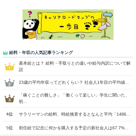
給料・年収の人気記事ランキング
基本給とは？ 給料・手取りとの違いや給与内訳について解
説
23歳の平均年収ってどれくらい？ 社会人1年目の平均値...
「稼ぐことの難しさ」「働くって楽しい」学生に聞いた、
初...
4位
サラリーマンの給料、時給換算するとなんと平均「1486...
5位
初任給で記念に何かを購入する予定の新社会人は67.7%...