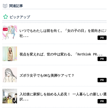
関連記事
ピックアップ
いつでもわたしは前を向く。「女の子の日」を前向きに♪
社...
PR
視点を変えれば、世の中は変わる。「Rethink PR...
PR
ズボラ女子でもOKな美脚ケアって？
PR
入社後に家探しを始める人必見！ 一人暮らしの新しい選
択...
PR