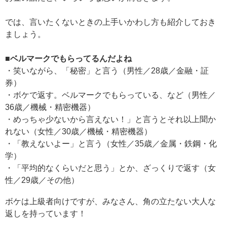
では、言いたくないときの上手いかわし方も紹介しておき
ましょう。
■ベルマークでもらってるんだよね
・笑いながら、「秘密」と言う（男性／28歳／金融・証
券）
・ボケで返す。ベルマークでもらっている、など（男性／
36歳／機械・精密機器）
・めっちゃ少ないから言えない！」と言うとそれ以上聞か
れない（女性／30歳／機械・精密機器）
・「教えないよー」と言う（女性／35歳／金属・鉄鋼・化
学）
・「平均的なくらいだと思う」とか、ざっくりで返す（女
性／29歳／その他）
ボケは上級者向けですが、みなさん、角の立たない大人な
返しを持っています！