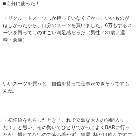
■自分に使った！
・リクルートスーツしか持っていなくてかっこいいものが
ほしかったから、自分のスーツを買いました。6万もするス
ーツを買ってものすごい満足感だった（男性／31歳／運
輸・倉庫）
いいスーツを買うと、自信を持って仕事ができそうですも
んね。
・初任給をもらったとき「これで立派な大人の仲間入り
だ！」と思い、その勢いでひとりでかっこよくBARに行っ
たが、慣れてないので落ち着かず、結局1杯だけ飲んですご