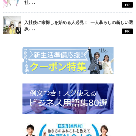
社...
PR
入社後に家探しを始める人必見！ 一人暮らしの新しい選
択...
PR