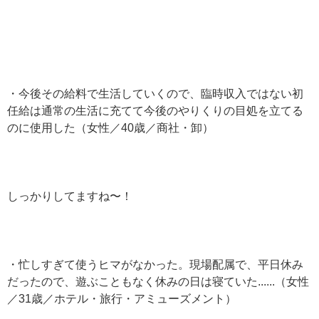
・今後その給料で生活していくので、臨時収入ではない初
任給は通常の生活に充てて今後のやりくりの目処を立てる
のに使用した（女性／40歳／商社・卸）
しっかりしてますね〜！
・忙しすぎて使うヒマがなかった。現場配属で、平日休み
だったので、遊ぶこともなく休みの日は寝ていた......（女性
／31歳／ホテル・旅行・アミューズメント）