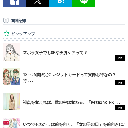
関連記事
ピックアップ
ズボラ女子でもOKな美脚ケアって？
PR
18～25歳限定クレジットカードって実際お得なの？
特...
PR
視点を変えれば、世の中は変わる。「Rethink PR...
PR
いつでもわたしは前を向く。「女の子の日」を前向きに♪