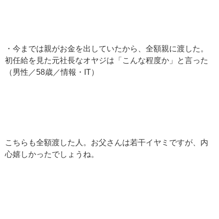
・今までは親がお金を出していたから、全額親に渡した。
初任給を見た元社長なオヤジは「こんな程度か」と言った
（男性／58歳／情報・IT）
こちらも全額渡した人。お父さんは若干イヤミですが、内
心嬉しかったでしょうね。