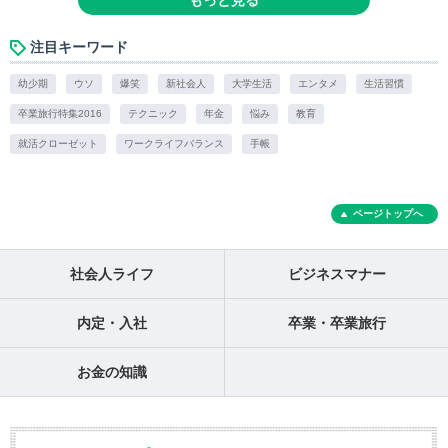
もっと見る
注目キーワード
幼少期
ウソ
爆笑
新社会人
大学生活
エンタメ
生活習慣
卒業旅行特集2016
テクニック
年金
悩み
教育
就活クローゼット
ワークライフバランス
手帳
ページトップへ
社会人ライフ
ビジネスマナー
内定・入社
卒業・卒業旅行
お金の知識