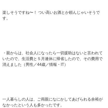
楽しそうですね〜！ つい高いお酒とか頼んじゃいそうで
す。
・親からは、社会人になったら一切援助はないと言われて
いたので、生活費と５月連休に帰省したので、その費用で
消えました（男性／44歳／情報・IT）
一人暮らしの人は、ご両親になにかしてあげられる余裕が
なかったという人も多かったです。