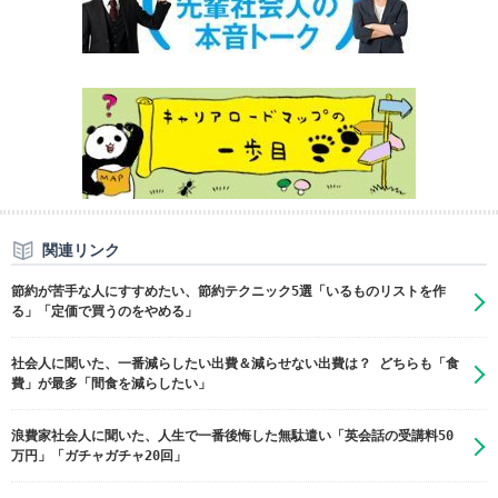
関連リンク
節約が苦手な人にすすめたい、節約テクニック5選「いるものリストを作
る」「定価で買うのをやめる」
社会人に聞いた、一番減らしたい出費＆減らせない出費は？ どちらも「食
費」が最多「間食を減らしたい」
浪費家社会人に聞いた、人生で一番後悔した無駄遣い「英会話の受講料50
万円」「ガチャガチャ20回」