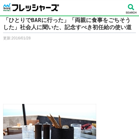
「ひとりでBARに行った」「両親に食事をごちそう
した」社会人に聞いた、記念すべき初任給の使い道
更新:2016/01/28