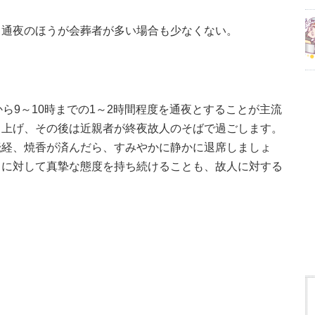
も通夜のほうが会葬者が多い場合も少なくない。
ら9～10時までの1～2時間程度を通夜とすることが主流
り上げ、その後は近親者が終夜故人のそばで過ごします。
読経、焼香が済んだら、すみやかに静かに退席しましょ
とに対して真摯な態度を持ち続けることも、故人に対する