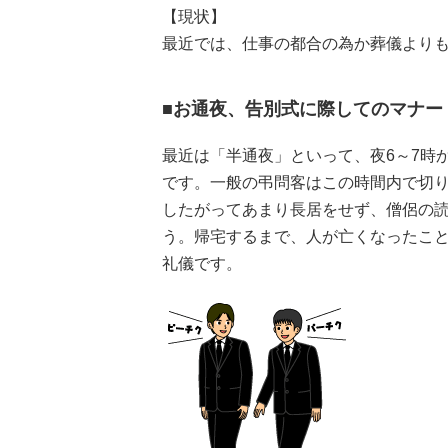
【現状】
最近では、仕事の都合の為か葬儀より
■お通夜、告別式に際してのマナー
最近は「半通夜」といって、夜6～7時か
です。一般の弔問客はこの時間内で切
したがってあまり長居をせず、僧侶の
う。帰宅するまで、人が亡くなったこ
礼儀です。