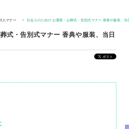
対人マナー
>
社会人のための お通夜・お葬式・告別式マナー 香典や服装、当
お葬式・告別式マナー 香典や服装、当日
て