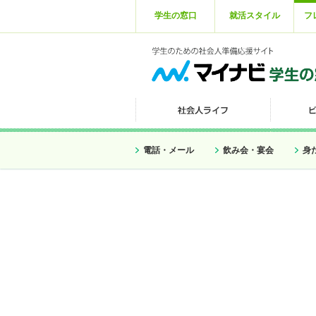
学生の窓口
就活スタイル
フ
電話・メール
飲み会・宴会
身