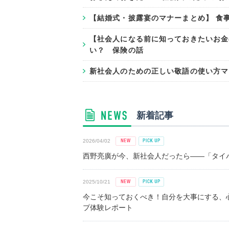
【結婚式・披露宴のマナーまとめ】 食
【社会人になる前に知っておきたいお金
い？ 保険の話
新社会人のための正しい敬語の使い方マ
新着記事
2026/04/02
西野亮廣が今、新社会人だったら――「タイパ
2025/10/21
今こそ知っておくべき！自分を大事にする、
プ体験レポート