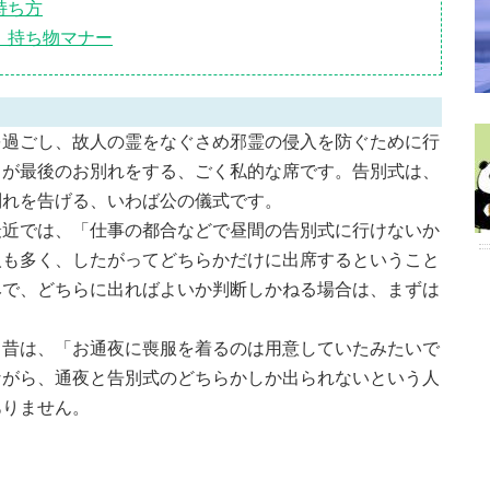
持ち方
、持ち物マナー
を過ごし、故人の霊をなぐさめ邪霊の侵入を防ぐために行
ちが最後のお別れをする、ごく私的な席です。告別式は、
別れを告げる、いわば公の儀式です。
最近では、「仕事の都合などで昼間の告別式に行けないか
人も多く、したがってどちらかだけに出席するということ
みで、どちらに出ればよいか判断しかねる場合は、まずは
、昔は、「お通夜に喪服を着るのは用意していたみたいで
ながら、通夜と告別式のどちらかしか出られないという人
ありません。