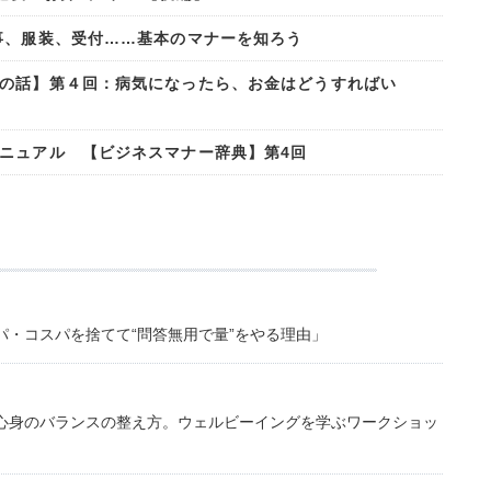
事、服装、受付……基本のマナーを知ろう
の話】第４回：病気になったら、お金はどうすればい
ニュアル 【ビジネスマナー辞典】第4回
・コスパを捨てて“問答無用で量”をやる理由」
心身のバランスの整え方。ウェルビーイングを学ぶワークショッ