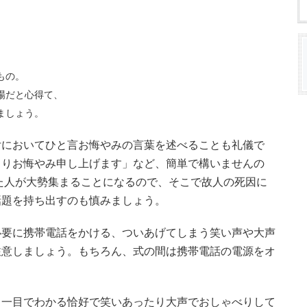
もの。
場だと心得て、
ましょう。
付においてひと言お悔やみの言葉を述べることも礼儀で
よりお悔やみ申し上げます」など、簡単で構いませんの
た人が大勢集まることになるので、そこで故人の死因に
話題を持ち出すのも慎みましょう。
必要に携帯電話をかける、ついあげてしまう笑い声や大声
注意しましょう。もちろん、式の間は携帯電話の電源をオ
と一目でわかる恰好で笑いあったり大声でおしゃべりして