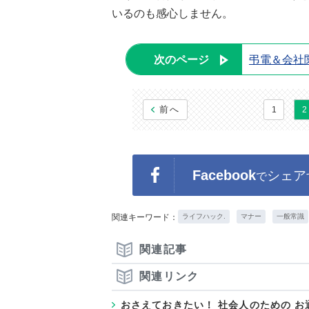
いるのも感心しません。
次のページ
弔電＆会社
前へ
1
2
Facebook
シェア
で
関連キーワード：
ライフハック.
マナー
一般常識
関連記事
関連リンク
おさえておきたい！ 社会人のための 