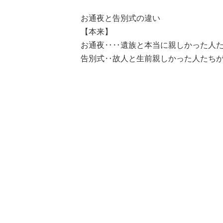
お通夜と告別式の違い
【本来】
お通夜‥‥遺族と本当に親しかった人
告別式‥故人と生前親しかった人たち