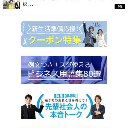
択...
PR