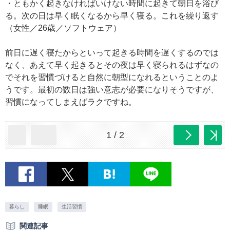
・ともかく起きなければいけない時間に起きて朝日を浴び
る。次の日は早く眠くなるから早く寝る。これを繰り返す
（女性／26歳／ソフトウェア）
前日に遅く寝たからといって起きる時間を遅くするのでは
なく、あえて早く起きるとその夜は早く寝られるはずなの
でそれを習慣づけると自然に朝型になれるということのよ
うです。最初の数日は強い意志が必要になりそうですが、
習慣になってしまえばラクですね。
1 / 2
暮らし
睡眠
生活習慣
関連記事