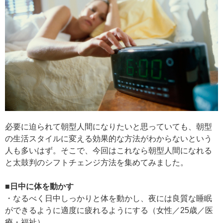
必要に迫られて朝型人間になりたいと思っていても、朝型
の生活スタイルに変える効果的な方法がわからないという
人も多いはず。そこで、今回はこれなら朝型人間になれる
と太鼓判のシフトチェンジ方法を集めてみました。
■日中に体を動かす
・なるべく日中しっかりと体を動かし、夜には良質な睡眠
ができるように適度に疲れるようにする（女性／25歳／医
療・福祉）