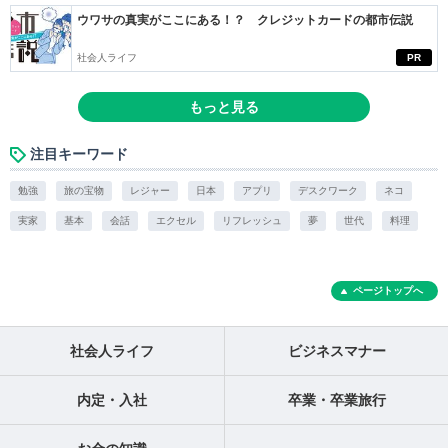
ウワサの真実がここにある！？ クレジットカードの都市伝説
社会人ライフ
PR
もっと見る
注目キーワード
勉強
旅の宝物
レジャー
日本
アプリ
デスクワーク
ネコ
実家
基本
会話
エクセル
リフレッシュ
夢
世代
料理
ページトップへ
社会人ライフ
ビジネスマナー
内定・入社
卒業・卒業旅行