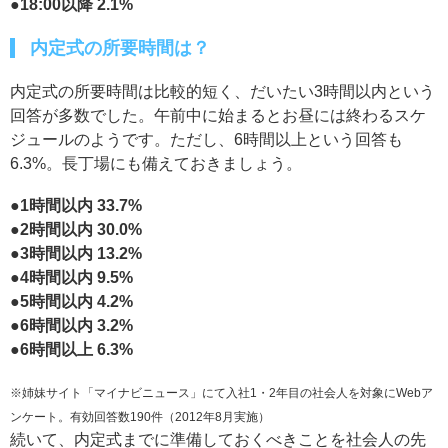
●18:00以降 2.1%
内定式の所要時間は？
内定式の所要時間は比較的短く、だいたい3時間以内という
回答が多数でした。午前中に始まるとお昼には終わるスケ
ジュールのようです。ただし、6時間以上という回答も
6.3%。長丁場にも備えておきましょう。
●1時間以内 33.7%
●2時間以内 30.0%
●3時間以内 13.2%
●4時間以内 9.5%
●5時間以内 4.2%
●6時間以内 3.2%
●6時間以上 6.3%
※姉妹サイト「マイナビニュース」にて入社1・2年目の社会人を対象にWebア
ンケート。有効回答数190件（2012年8月実施）
続いて、内定式までに準備しておくべきことを社会人の先