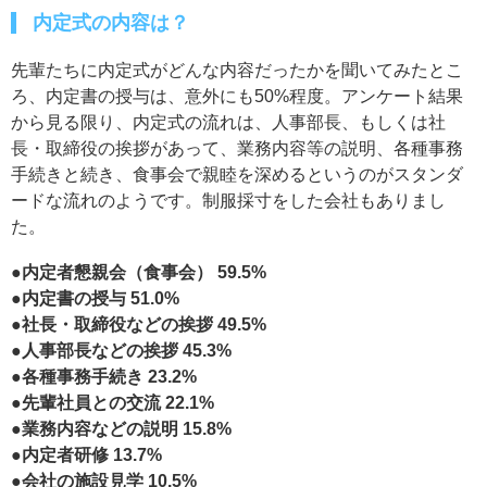
内定式の内容は？
先輩たちに内定式がどんな内容だったかを聞いてみたとこ
ろ、内定書の授与は、意外にも50%程度。アンケート結果
から見る限り、内定式の流れは、人事部長、もしくは社
長・取締役の挨拶があって、業務内容等の説明、各種事務
手続きと続き、食事会で親睦を深めるというのがスタンダ
ードな流れのようです。制服採寸をした会社もありまし
た。
●内定者懇親会（食事会） 59.5%
●内定書の授与 51.0%
●社長・取締役などの挨拶 49.5%
●人事部長などの挨拶 45.3%
●各種事務手続き 23.2%
●先輩社員との交流 22.1%
●業務内容などの説明 15.8%
●内定者研修 13.7%
●会社の施設見学 10.5%