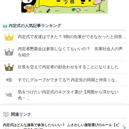
内定式の人気記事ランキング
内定式で友達はできた？ 9割の先輩ができなかったと回答...
内定者懇親会は参加しなくてもいいの？ 先輩社会人の声
を紹介
社長を交えて内定者の顔合わせをすることになりました
4位
すでにグループができてる?! 内定先の同期と仲良くな...
気をつけたい内定式のネクタイ選び【周囲から浮かない
5位
色・...
関連リンク
内定式はどんな服装で参加したらいい？ ふさわしい服装選びのルール【ビ