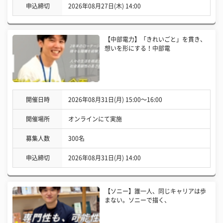
申込締切
2026年08月27日(木) 14:00
【中部電力】「きれいごと」を貫き、
想いを形にする！中部電
開催日時
2026年08月31日(月) 15:00〜16:00
開催場所
オンラインにて実施
募集人数
300名
申込締切
2026年08月31日(月) 14:00
【ソニー】誰一人、同じキャリアは歩
まない。ソニーで描く、