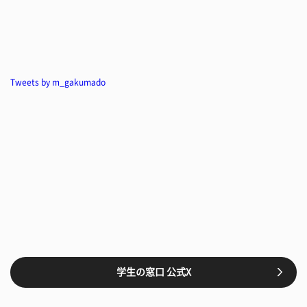
Tweets by m_gakumado
学生の窓口 公式X