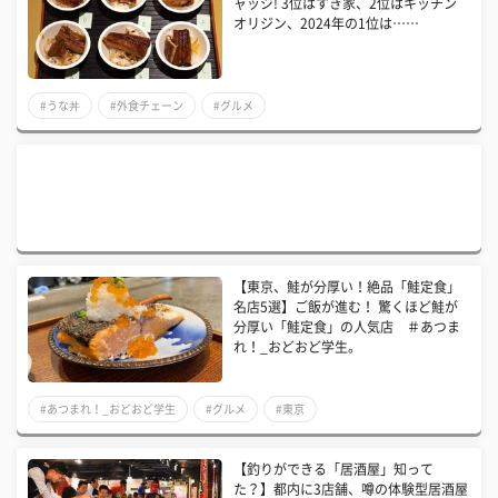
ャッジ! 3位はすき家、2位はキッチン
オリジン、2024年の1位は……
#うな丼
#外食チェーン
#グルメ
【東京、鮭が分厚い！絶品「鮭定食」
名店5選】ご飯が進む！ 驚くほど鮭が
分厚い「鮭定食」の人気店 ＃あつま
れ！_おどおど学生。
#あつまれ！_おどおど学生
#グルメ
#東京
【釣りができる「居酒屋」知って
た？】都内に3店舗、噂の体験型居酒屋