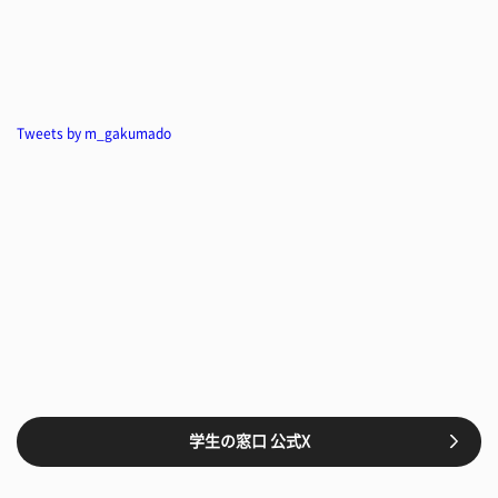
Tweets by m_gakumado
学生の窓口 公式X