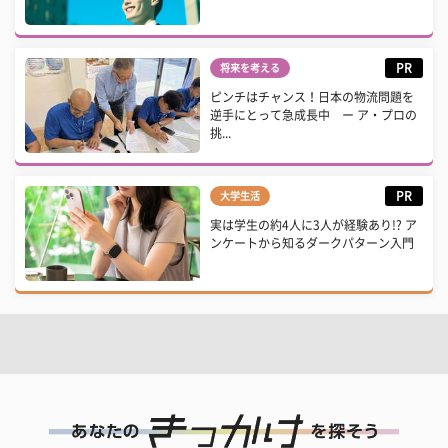
PR
将来を考える
ピンチはチャンス！日本の物流問題を
逆手にとって急成長中 ー ア・プロの
挑...
PR
大学生活
実は学生の約4人に3人が経験あり!? ア
ンケートから知るダークパターン入門