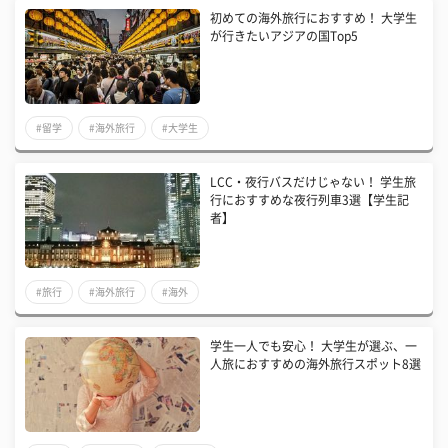
初めての海外旅行におすすめ！ 大学生
が行きたいアジアの国Top5
#留学
#海外旅行
#大学生
LCC・夜行バスだけじゃない！ 学生旅
行におすすめな夜行列車3選【学生記
者】
#旅行
#海外旅行
#海外
学生一人でも安心！ 大学生が選ぶ、一
人旅におすすめの海外旅行スポット8選