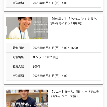
申込締切
2026年08月27日(木) 14:00
【中部電力】「きれいごと」を貫き、
想いを形にする！中部電
開催日時
2026年08月31日(月) 15:00〜16:00
開催場所
オンラインにて実施
募集人数
300名
申込締切
2026年08月31日(月) 14:00
【ソニー】誰一人、同じキャリアは歩
まない。ソニーで描く、