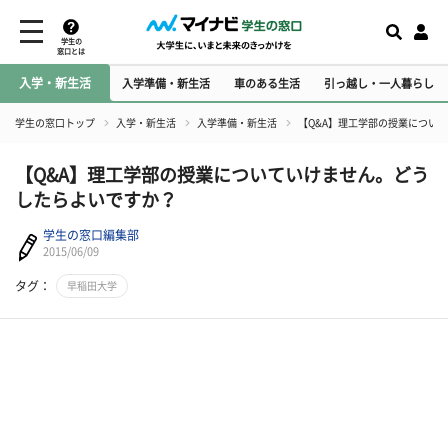
学生の
窓口とは
入学・新生活
入学準備・新生活
車のある生活
引っ越し・一人暮らし
学生の窓口トップ
入学・新生活
入学準備・新生活
【Q&A】理工学部の授業につい
【Q&A】理工学部の授業についていけません。どう
したらよいですか？
学生の窓口編集部
2015/06/09
タグ：
早稲田大学