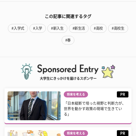
この記事に関連するタグ
#入学式
#入学
#新入生
#新生活
#高校
#高校生
#春
大学生にきっかけを届けるスポンサー
PR
将来を考える
「日本縦断で培った視野と判断力が、
世界を動かす政策の現場で生きてい
る」
PR
将来を考える