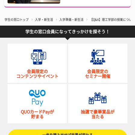
学生の窓口トップ
入学・新生活
入学準備・新生活
【Q&A】理工学部の授業につい
学生の窓口会員になってきっかけを探そう！
会員限定の
会員限定の
コンテンツやイベント
セミナー開催
QUOカードPayが
抽選で豪華賞品が
貯まる
当たる
一歩を踏み出せば世界が変わる