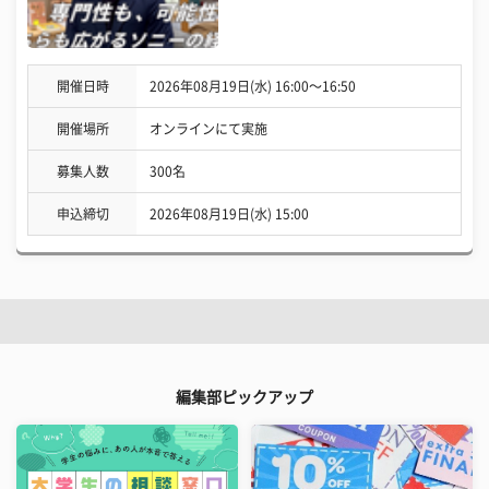
開催日時
2026年08月19日(水) 16:00〜16:50
開催場所
オンラインにて実施
募集人数
300名
申込締切
2026年08月19日(水) 15:00
編集部ピックアップ