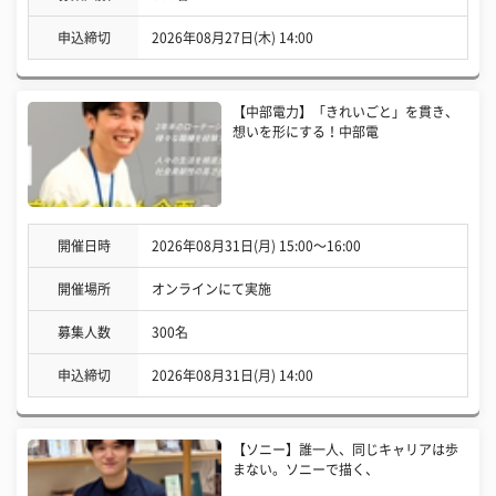
申込締切
2026年08月27日(木) 14:00
【中部電力】「きれいごと」を貫き、
想いを形にする！中部電
開催日時
2026年08月31日(月) 15:00〜16:00
開催場所
オンラインにて実施
募集人数
300名
申込締切
2026年08月31日(月) 14:00
【ソニー】誰一人、同じキャリアは歩
まない。ソニーで描く、