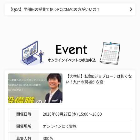
【Q&A】早稲田の授業で使うPCはMACの方がいいの？
オンラインイベントの参加申込
【大林組】転勤&ジョブローテは怖くな
い！九州の現場から設
開催日時
2026年08月27日(木) 15:00〜16:00
開催場所
オンラインにて実施
募集人数
300名