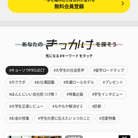
無料会員登録
気になる #キーワード をタッチ
#キョーソウPROJECT
#大学生の社会見学
#留学ロードマップ
#ガクラボ
#お仕事図鑑
#先輩ロールモデル
#プレゼント
#ほんとにいい会社見つけ隊！
#特集企画
#学生インタビュー
#大学生正直レビュー
#もやもや解決ゼミ
#診断
#お金の授業
#学生の君に伝えたい３つのこと
#恋愛特集