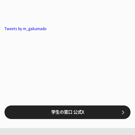
Tweets by m_gakumado
学生の窓口 公式X