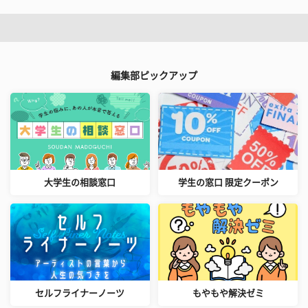
編集部ピックアップ
大学生の相談窓口
学生の窓口 限定クーポン
セルフライナーノーツ
もやもや解決ゼミ