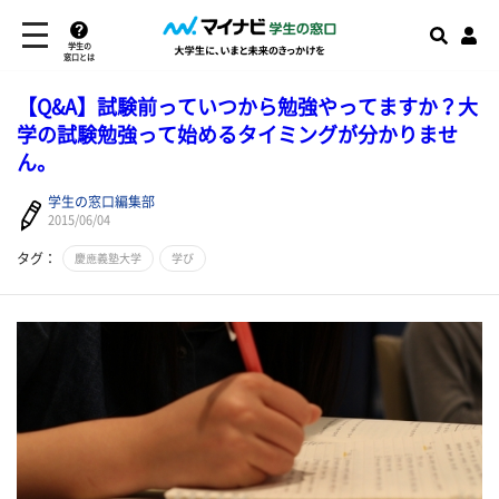
学生の
窓口とは
【Q&A】試験前っていつから勉強やってますか？大
学の試験勉強って始めるタイミングが分かりませ
ん。
学生の窓口編集部
2015/06/04
タグ：
慶應義塾大学
学び