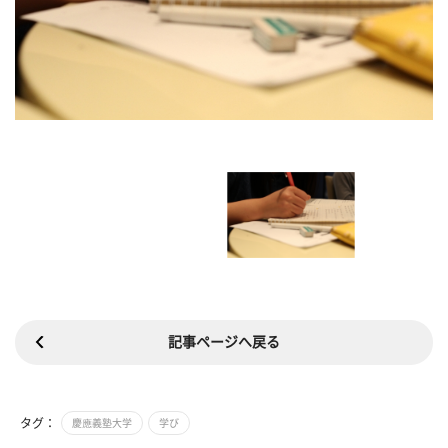
記事ページへ戻る
タグ：
慶應義塾大学
学び