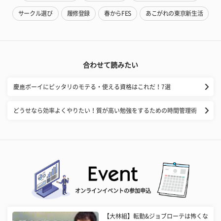
サークル選び
履修登録
春からFES
あこがれの東京新生活
合わせて読みたい
慶應ボーイにピッタリのモテる・使える資格はこれだ！7選
どうせなら効率よくやりたい！質が高い勉強をするための時間管理術
オンラインイベントの参加申込
【大林組】転勤&ジョブローテは怖くな