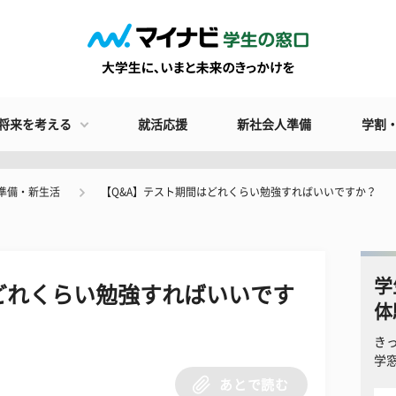
将来を考える
就活応援
新社会人準備
学割
準備・新生活
【Q&A】テスト期間はどれくらい勉強すればいいですか？
学
どれくらい勉強すればいいです
体
き
学
あとで読む