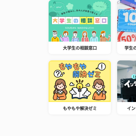
大学生の相談窓口
学生
もやもや解決ゼミ
イン