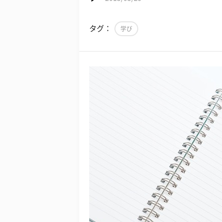
タグ：
学び