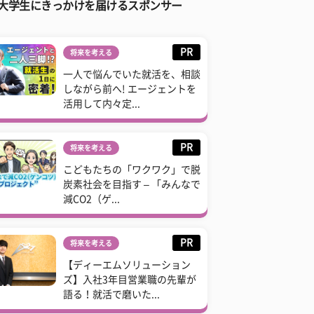
大学生にきっかけを届けるスポンサー
PR
将来を考える
一人で悩んでいた就活を、相談
しながら前へ! エージェントを
活用して内々定...
PR
将来を考える
こどもたちの「ワクワク」で脱
炭素社会を目指す – 「みんなで
減CO2（ゲ...
PR
将来を考える
【ディーエムソリューション
ズ】入社3年目営業職の先輩が
語る！就活で磨いた...