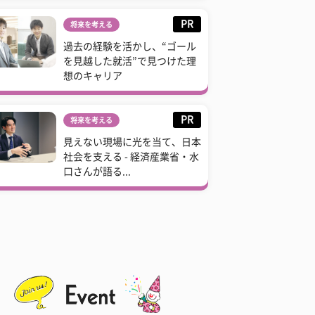
PR
将来を考える
過去の経験を活かし、“ゴール
を見越した就活”で見つけた理
想のキャリア
PR
将来を考える
見えない現場に光を当て、日本
社会を支える - 経済産業省・水
口さんが語る...