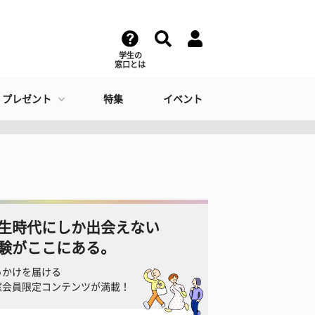
学生の
窓口とは
・プレゼント
特集
イベント
生時代にしか出会えない
験がここにある。
っかけを届ける
窓会員限定コンテンツが満載！