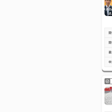
開
開
募
申