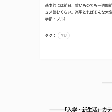
基本的には前日、重いものでも一週間前
ュメ読むくらい。楽単とればそんな大
学部・ツル）
タグ：
学び
「入学・新生活」カテ