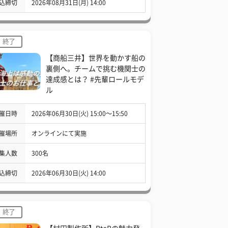
込締切
2026年08月31日(月) 14:00
終了
【商船三井】世界を動かす船の
裏側へ。チームで挑む機関士の
達成感とは？ #先輩ロールモデ
ル
催日時
2026年06月30日(火) 15:00〜15:50
催場所
オンラインにて実施
集人数
300名
込締切
2026年06月30日(火) 14:00
終了