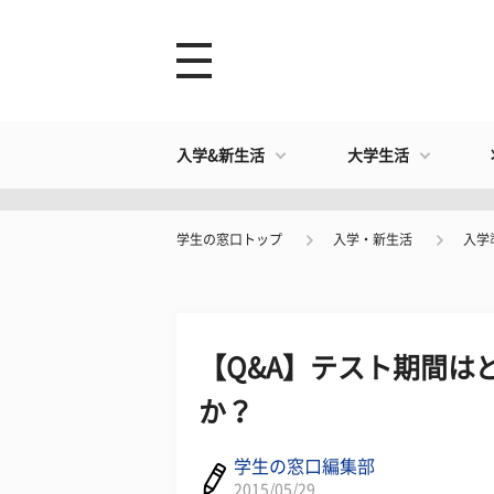
入学&新生活
大学生活
学生の窓口トップ
入学・新生活
入学
【Q&A】テスト期間は
か？
学生の窓口編集部
2015/05/29