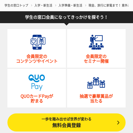
学生の窓口トップ
入学・新生活
入学準備・新生活
現金、旅行に家電まで！ 意外と当
学生の窓口会員になってきっかけを探そう！
会員限定の
会員限定の
コンテンツやイベント
セミナー開催
QUOカードPayが
抽選で豪華賞品が
貯まる
当たる
一歩を踏み出せば世界が変わる
無料会員登録