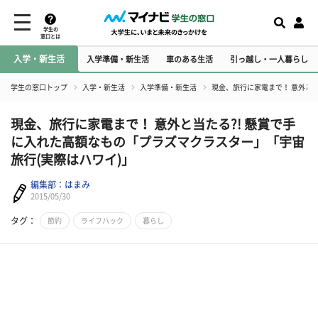
学生の
窓口とは
入学・新生活
入学準備・新生活
車のある生活
引っ越し・一人暮らし
学生の窓口トップ
入学・新生活
入学準備・新生活
現金、旅行に家電まで！ 意外と当
現金、旅行に家電まで！ 意外と当たる?! 懸賞で手
に入れた高額なもの「プラズマクラスター」「宇宙
旅行(実際はハワイ)」
編集部：はまみ
2015/05/30
タグ：
節約
ライフハック
暮らし