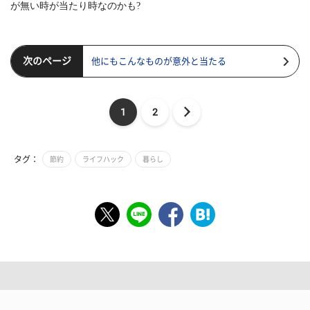
が無い時が当たり時なのかも
?
次のページ
他にもこんなものが意外と当たる
1
2
タグ：
節約
ライフハック
暮らし