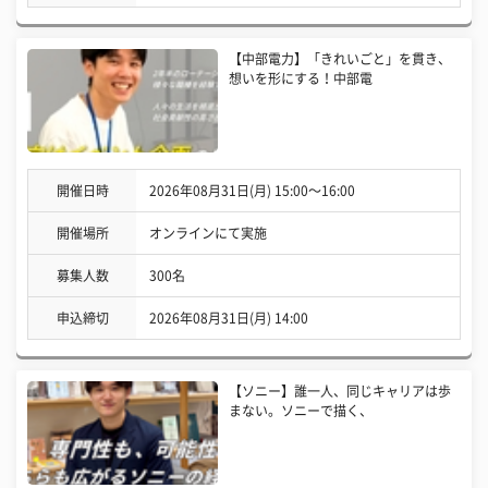
【中部電力】「きれいごと」を貫き、
想いを形にする！中部電
開催日時
2026年08月31日(月) 15:00〜16:00
開催場所
オンラインにて実施
募集人数
300名
申込締切
2026年08月31日(月) 14:00
【ソニー】誰一人、同じキャリアは歩
まない。ソニーで描く、