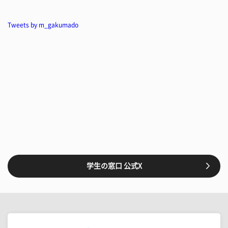
Tweets by m_gakumado
学生の窓口 公式X