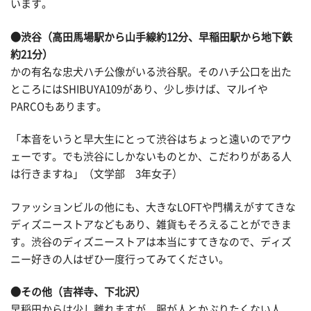
います。
●渋谷（高田馬場駅から山手線約12分、早稲田駅から地下鉄
約21分）
かの有名な忠犬ハチ公像がいる渋谷駅。そのハチ公口を出た
ところにはSHIBUYA109があり、少し歩けば、マルイや
PARCOもあります。
「本音をいうと早大生にとって渋谷はちょっと遠いのでアウ
ェーです。でも渋谷にしかないものとか、こだわりがある人
は行きますね」（文学部 3年女子）
ファッションビルの他にも、大きなLOFTや門構えがすてきな
ディズニーストアなどもあり、雑貨もそろえることができま
す。渋谷のディズニーストアは本当にすてきなので、ディズ
ニー好きの人はぜひ一度行ってみてください。
●その他（吉祥寺、下北沢）
早稲田からは少し離れますが、服が人とかぶりたくない人