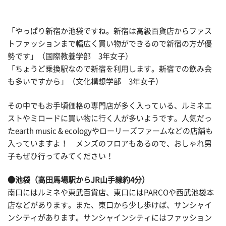
「やっぱり新宿か池袋ですね。新宿は高級百貨店からファス
トファッションまで幅広く買い物ができるので新宿の方が優
勢です」（国際教養学部 3年女子）
「ちょうど乗換駅なので新宿を利用します。新宿での飲み会
も多いですから」（文化構想学部 3年女子）
その中でもお手頃価格の専門店が多く入っている、ルミネエ
ストやミロードに買い物に行く人が多いようです。人気だっ
たearth music & ecologyやローリーズファームなどの店舗も
入っていますよ！ メンズのフロアもあるので、おしゃれ男
子もぜひ行ってみてください！
●池袋（高田馬場駅からJR山手線約4分）
南口にはルミネや東武百貨店、東口にはPARCOや西武池袋本
店などがあります。また、東口から少し歩けば、サンシャイ
ンシティがあります。サンシャインシティにはファッション