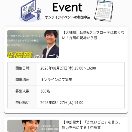
オンラインイベントの参加申込
【大林組】転勤&ジョブローテは怖くな
い！九州の現場から設
開催日時
2026年08月27日(木) 15:00〜16:00
開催場所
オンラインにて実施
募集人数
300名
申込締切
2026年08月27日(木) 14:00
【中部電力】「きれいごと」を貫き、
想いを形にする！中部電