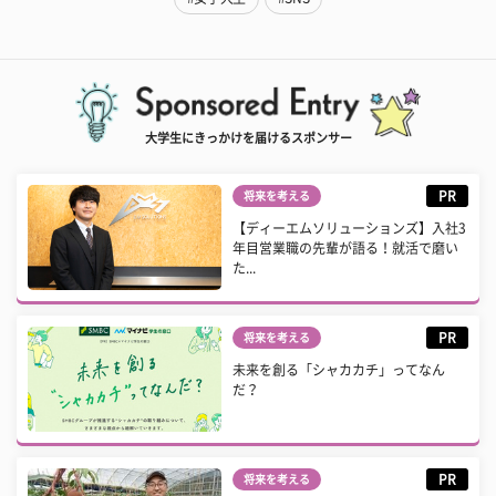
大学生にきっかけを届けるスポンサー
PR
将来を考える
【ディーエムソリューションズ】入社3
年目営業職の先輩が語る！就活で磨い
た...
PR
将来を考える
未来を創る「シャカカチ」ってなん
だ？
PR
将来を考える