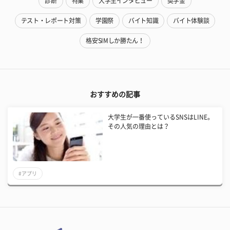
診断
特集
大学生インタビュー
奨学金
テスト・レポート対策
学園祭
バイト知識
バイト体験談
格安SIMしか勝たん！
おすすめの記事
大学生が一番使っているSNSはLINE。
その人気の理由とは？
#アプリ