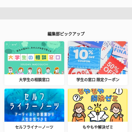
編集部ピックアップ
大学生の相談窓口
学生の窓口 限定クーポン
セルフライナーノーツ
もやもや解決ゼミ