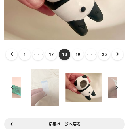
1
・・・
17
18
19
・・・
25
記事ページへ戻る