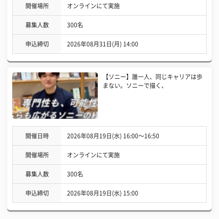
開催場所
オンラインにて実施
募集人数
300名
申込締切
2026年08月31日(月) 14:00
【ソニー】誰一人、同じキャリアは歩
まない。ソニーで描く、
開催日時
2026年08月19日(水) 16:00〜16:50
開催場所
オンラインにて実施
募集人数
300名
申込締切
2026年08月19日(水) 15:00