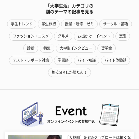
「大学生活」カテゴリの
別のテーマの記事を見る
学生トレンド
学生旅行
授業・履修・ゼミ
サークル・部活
ファッション・コスメ
グルメ
お出かけ・イベント
恋愛
診断
特集
大学生インタビュー
奨学金
テスト・レポート対策
学園祭
バイト知識
バイト体験談
格安SIMしか勝たん！
オンラインイベントの参加申込
【大林組】転勤&ジョブローテは怖くな