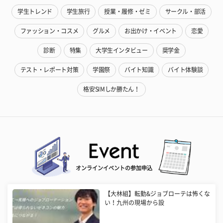
学生トレンド
学生旅行
授業・履修・ゼミ
サークル・部活
ファッション・コスメ
グルメ
お出かけ・イベント
恋愛
診断
特集
大学生インタビュー
奨学金
テスト・レポート対策
学園祭
バイト知識
バイト体験談
格安SIMしか勝たん！
オンラインイベントの参加申込
【大林組】転勤&ジョブローテは怖くな
い！九州の現場から設