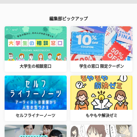
編集部ピックアップ
大学生の相談窓口
学生の窓口 限定クーポン
セルフライナーノーツ
もやもや解決ゼミ