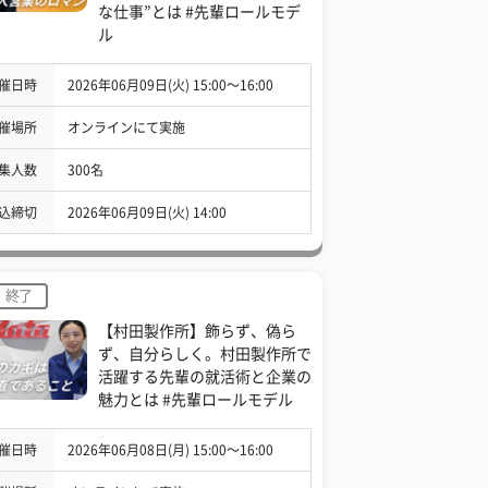
な仕事”とは #先輩ロールモデ
ル
催日時
2026年06月09日(火) 15:00〜16:00
催場所
オンラインにて実施
集人数
300名
込締切
2026年06月09日(火) 14:00
終了
【村田製作所】飾らず、偽ら
ず、自分らしく。村田製作所で
活躍する先輩の就活術と企業の
魅力とは #先輩ロールモデル
催日時
2026年06月08日(月) 15:00〜16:00