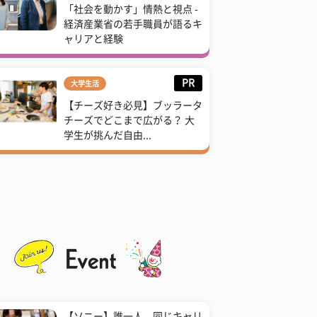
「社会を動かす」情熱と視点 -
経済産業省の若手職員が語るキ
ャリアと経験
PR
大学生活
【チーズ好き必見】ブッラータ
チーズでどこまで広がる？ 大
学生が挑んだ自由...
【ソニー】誰一人、同じキャリ