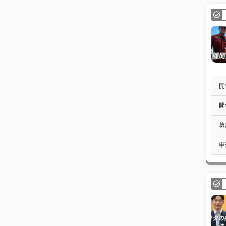
開
開
募
申