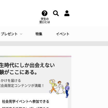
学生の
窓口とは
・プレゼント
特集
イベント
生時代にしか出会えない
験がここにある。
っかけを届ける
窓会員限定コンテンツが満載！
社会見学イベントへ参加できる