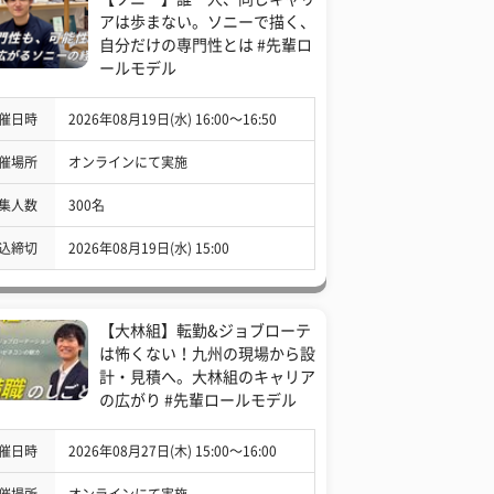
アは歩まない。ソニーで描く、
自分だけの専門性とは #先輩ロ
ールモデル
催日時
2026年08月19日(水) 16:00〜16:50
催場所
オンラインにて実施
集人数
300名
込締切
2026年08月19日(水) 15:00
【大林組】転勤&ジョブローテ
は怖くない！九州の現場から設
計・見積へ。大林組のキャリア
の広がり #先輩ロールモデル
催日時
2026年08月27日(木) 15:00〜16:00
催場所
オンラインにて実施