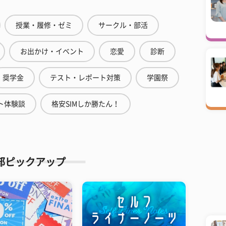
授業・履修・ゼミ
サークル・部活
お出かけ・イベント
恋愛
診断
奨学金
テスト・レポート対策
学園祭
ト体験談
格安SIMしか勝たん！
部ピックアップ