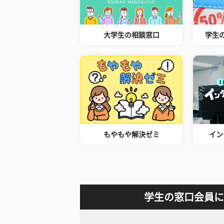
大学生の相談窓口
学生
もやもや解決ゼミ
イン
学生の窓口会員に