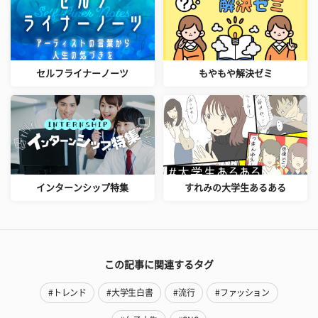
セルフライナーノーツ
もやもや解決ゼミ
インターンシップ特集
すれみの大学生あるある
この記事に関連するタグ
#トレンド
#大学生白書
#流行
#ファッション