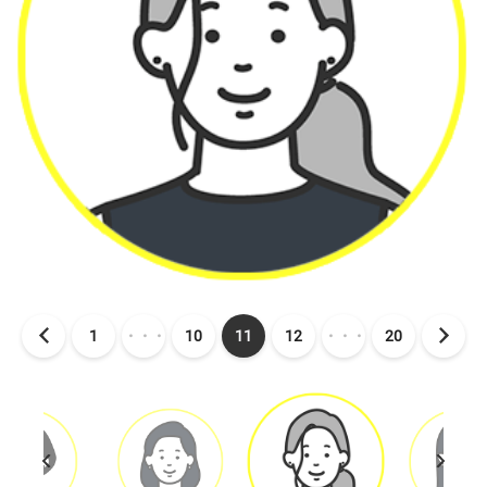
1
・・・
10
11
12
・・・
20