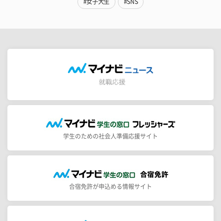
#女子大生
#SNS
学生のための社会人準備応援サイト
合宿免許が申込める情報サイト