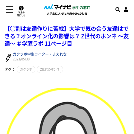
学生の
窓口とは
【◯割は友達作りに苦戦】大学で気の合う友達はで
きる？オンライン化の影響は？ Z世代のホンネ 〜友
達〜 ＃学窓ラボ 11ページ目
ガクラボ学生ライター・まえれな
2023/05/30
タグ：
ガクラボ
Z世代のホンネ