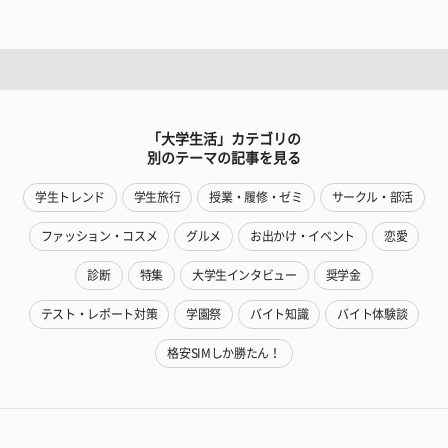
「大学生活」カテゴリの
別のテーマの記事を見る
学生トレンド
学生旅行
授業・履修・ゼミ
サークル・部活
ファッション・コスメ
グルメ
お出かけ・イベント
恋愛
診断
特集
大学生インタビュー
奨学金
テスト・レポート対策
学園祭
バイト知識
バイト体験談
格安SIMしか勝たん！