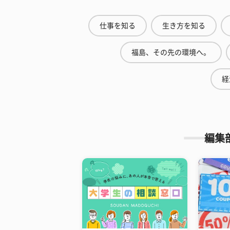
仕事を知る
生き方を知る
福島、その先の環境へ。
経
編集