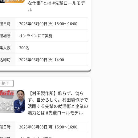
な仕事”とは #先輩ロールモデ
ル
催日時
2026年06月09日(火) 15:00〜16:00
催場所
オンラインにて実施
集人数
300名
込締切
2026年06月09日(火) 14:00
終了
【村田製作所】飾らず、偽ら
ず、自分らしく。村田製作所で
活躍する先輩の就活術と企業の
魅力とは #先輩ロールモデル
催日時
2026年06月08日(月) 15:00〜16:00