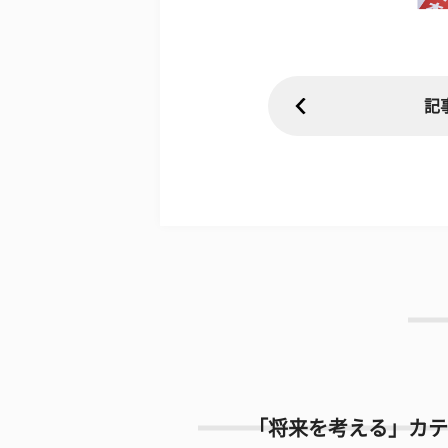
記
「将来を考える」カテ