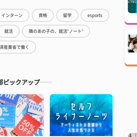
インターン
資格
留学
esports
就活
隣のあの子の、就活"ノート"
済産業省で働く
部ピックアップ