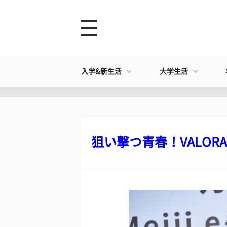
入学&新生活
大学生活
狙い撃つ青春！VALORANT