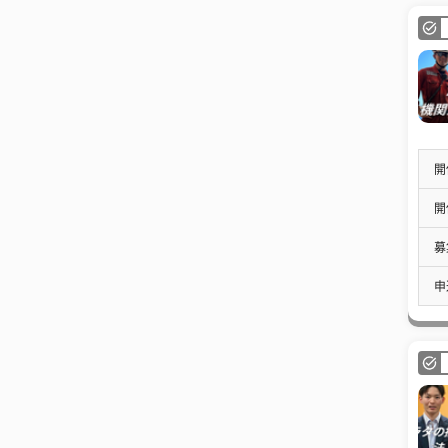
開
開
募
申