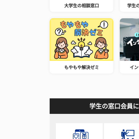
大学生の相談窓口
学生
もやもや解決ゼミ
イン
学生の窓口会員に