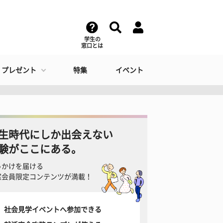
学生の
窓口とは
・プレゼント
特集
イベント
生時代にしか出会えない
験がここにある。
っかけを届ける
窓会員限定コンテンツが満載！
社会見学イベントへ参加できる