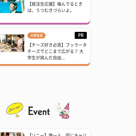
【就活生応援】噛んでるとき
は、うつむきづらいよ。
PR
大学生活
【チーズ好き必見】ブッラータ
チーズでどこまで広がる？ 大
学生が挑んだ自由...
【ソニー】誰一人、同じキャリ