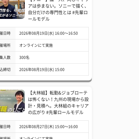
アは歩まない。ソニーで描く、
自分だけの専門性とは #先輩ロ
ールモデル
催日時
2026年08月19日(水) 16:00〜16:50
催場所
オンラインにて実施
集人数
300名
込締切
2026年08月19日(水) 15:00
【大林組】転勤&ジョブローテ
は怖くない！九州の現場から設
計・見積へ。大林組のキャリア
の広がり #先輩ロールモデル
催日時
2026年08月27日(木) 15:00〜16:00
催場所
オンラインにて実施