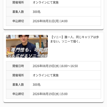
開催場所
オンラインにて実施
募集人数
300名
申込締切
2026年08月31日(月) 14:00
【ソニー】誰一人、同じキャリアは歩
まない。ソニーで描く、
開催日時
2026年08月19日(水) 16:00〜16:50
開催場所
オンラインにて実施
募集人数
300名
申込締切
2026年08月19日(水) 15:00