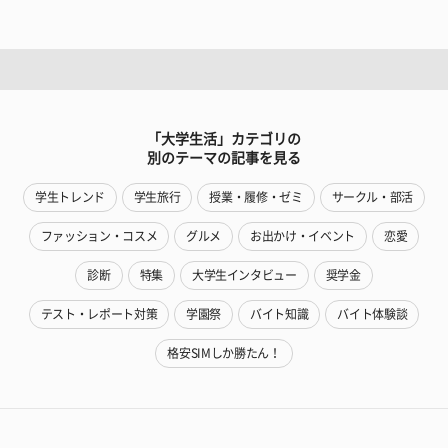
「大学生活」カテゴリの
別のテーマの記事を見る
学生トレンド
学生旅行
授業・履修・ゼミ
サークル・部活
ファッション・コスメ
グルメ
お出かけ・イベント
恋愛
診断
特集
大学生インタビュー
奨学金
テスト・レポート対策
学園祭
バイト知識
バイト体験談
格安SIMしか勝たん！