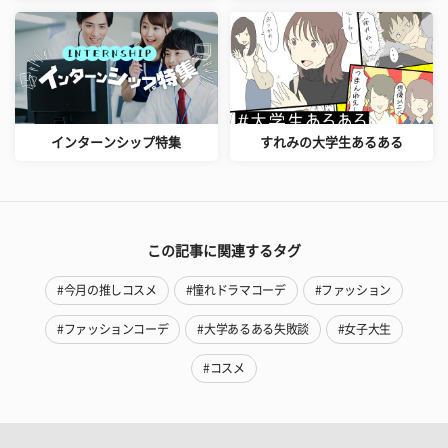
インターンシップ特集
すれみの大学生あるある
この記事に関連するタグ
#今月の推しコスメ
#憧れドラマコーデ
#ファッション
#ファッションコーデ
#大学あるある失敗談
#女子大生
#コスメ