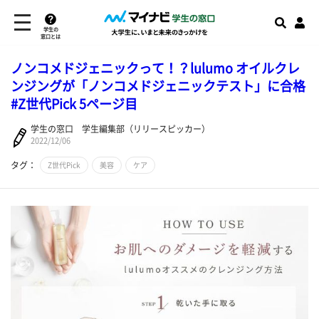
学生の
窓口とは
ノンコメドジェニックって！？lulumo オイルクレ
ンジングが「ノンコメドジェニックテスト」に合格
#Z世代Pick 5ページ目
学生の窓口 学生編集部（リリースピッカー）
2022/12/06
タグ：
Z世代Pick
美容
ケア