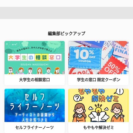
編集部ピックアップ
大学生の相談窓口
学生の窓口 限定クーポン
セルフライナーノーツ
もやもや解決ゼミ