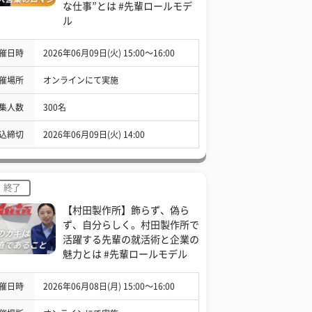
な仕事”とは #先輩ロールモデ
ル
催日時
2026年06月09日(火) 15:00〜16:00
催場所
オンラインにて実施
集人数
300名
込締切
2026年06月09日(火) 14:00
終了
【村田製作所】飾らず、偽ら
ず、自分らしく。村田製作所で
活躍する先輩の就活術と企業の
魅力とは #先輩ロールモデル
催日時
2026年06月08日(月) 15:00〜16:00