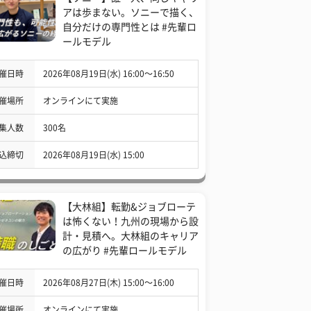
アは歩まない。ソニーで描く、
自分だけの専門性とは #先輩ロ
ールモデル
催日時
2026年08月19日(水) 16:00〜16:50
催場所
オンラインにて実施
集人数
300名
込締切
2026年08月19日(水) 15:00
【大林組】転勤&ジョブローテ
は怖くない！九州の現場から設
計・見積へ。大林組のキャリア
の広がり #先輩ロールモデル
催日時
2026年08月27日(木) 15:00〜16:00
催場所
オンラインにて実施