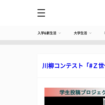
入学&新生活
大学生活
川柳コンテスト「#Ｚ世代