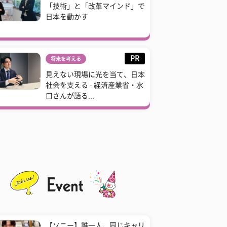
「技術」と「改革マインド」で
日本を動かす
PR
将来を考える
見えない現場に光を当て、日本
社会を支える - 経済産業省・水
口さんが語る...
【ソニー】誰一人、同じキャリ