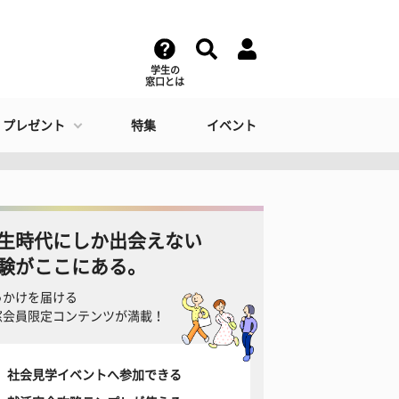
学生の
窓口とは
・プレゼント
特集
イベント
生時代にしか出会えない
験がここにある。
っかけを届ける
窓会員限定コンテンツが満載！
社会見学イベントへ参加できる