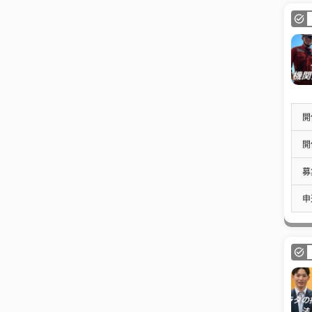
開
開
募
申