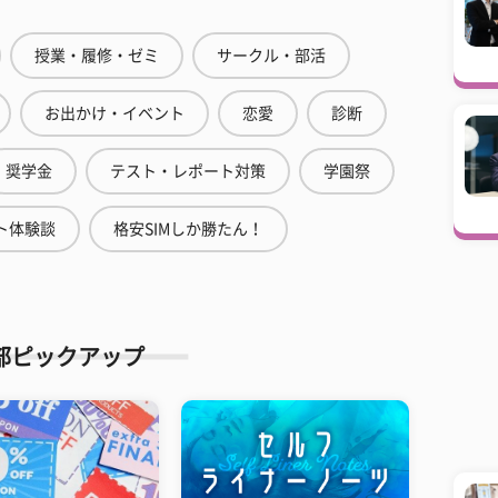
授業・履修・ゼミ
サークル・部活
お出かけ・イベント
恋愛
診断
奨学金
テスト・レポート対策
学園祭
ト体験談
格安SIMしか勝たん！
部ピックアップ