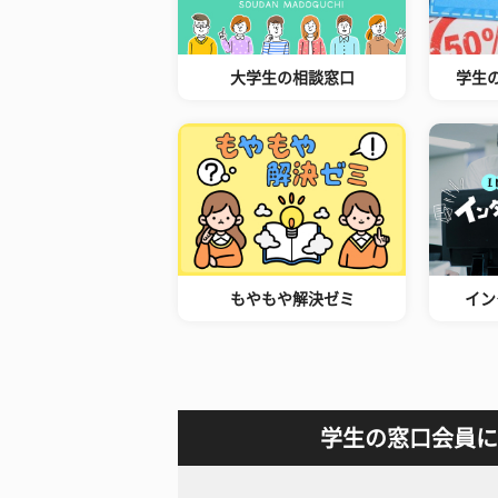
大学生の相談窓口
学生
もやもや解決ゼミ
イン
学生の窓口会員に