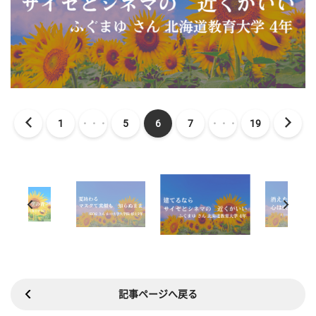
1
・・・
5
6
7
・・・
19
記事ページへ戻る