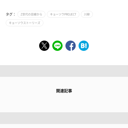
タグ：
Z世代の目線から
キョーソウPROJECT
川柳
キョーソウストーリーズ
関連記事