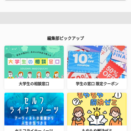
編集部ピックアップ
大学生の相談窓口
学生の窓口 限定クーポン
セルフライナーノーツ
もやもや解決ゼミ