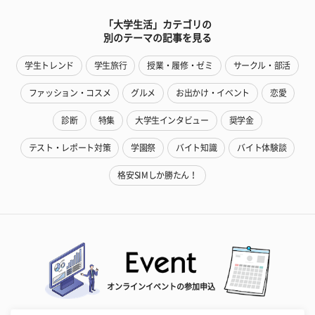
「大学生活」カテゴリの
別のテーマの記事を見る
学生トレンド
学生旅行
授業・履修・ゼミ
サークル・部活
ファッション・コスメ
グルメ
お出かけ・イベント
恋愛
診断
特集
大学生インタビュー
奨学金
テスト・レポート対策
学園祭
バイト知識
バイト体験談
格安SIMしか勝たん！
オンラインイベントの参加申込