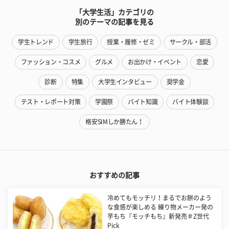
「大学生活」カテゴリの
別のテーマの記事を見る
学生トレンド
学生旅行
授業・履修・ゼミ
サークル・部活
ファッション・コスメ
グルメ
お出かけ・イベント
恋愛
診断
特集
大学生インタビュー
奨学金
テスト・レポート対策
学園祭
バイト知識
バイト体験談
格安SIMしか勝たん！
おすすめの記事
冷めてもモッチリ！まるでお餅のよう
な食感が楽しめる 練り物メーカー発の
芋もち『モッチもち』新発売＃Z世代
Pick