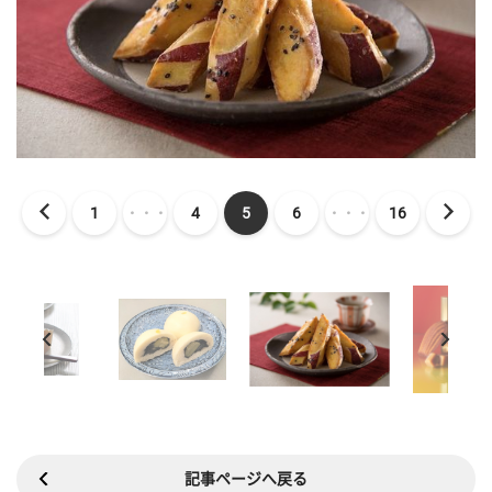
1
・・・
4
5
6
・・・
16
記事ページへ戻る