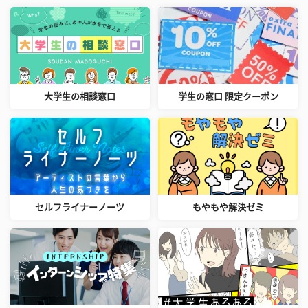
大学生の相談窓口
学生の窓口 限定クーポン
セルフライナーノーツ
もやもや解決ゼミ