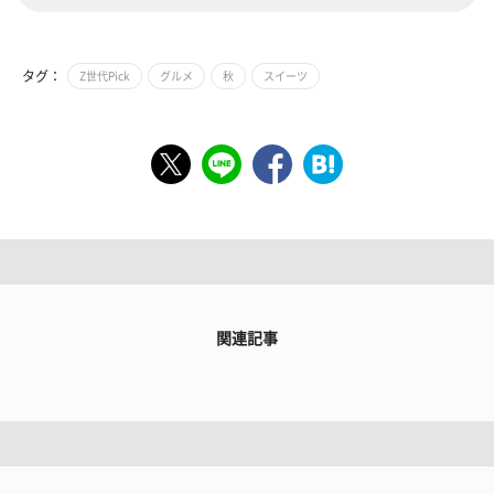
タグ：
Z世代Pick
グルメ
秋
スイーツ
関連記事