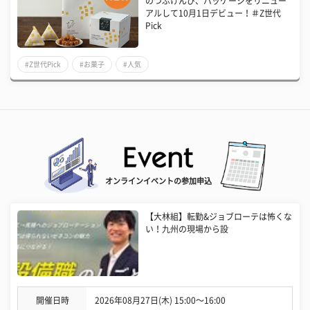
のつぶけんぴ、パッケージをリニュー
アルして10月1日デビュー！＃Z世代
Pick
#Z世代Pick
#お菓子
#人気
オンラインイベントの参加申込
【大林組】転勤&ジョブローテは怖くな
い！九州の現場から設
開催日時
2026年08月27日(木) 15:00〜16:00