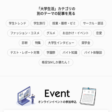
「大学生活」カテゴリの
別のテーマの記事を見る
学生トレンド
学生旅行
授業・履修・ゼミ
サークル・部活
ファッション・コスメ
グルメ
お出かけ・イベント
恋愛
診断
特集
大学生インタビュー
奨学金
テスト・レポート対策
学園祭
バイト知識
バイト体験談
格安SIMしか勝たん！
オンラインイベントの参加申込