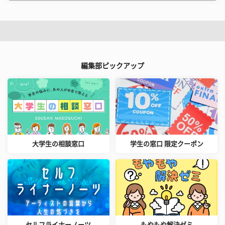
編集部ピックアップ
大学生の相談窓口
学生の窓口 限定クーポン
セルフライナーノーツ
もやもや解決ゼミ