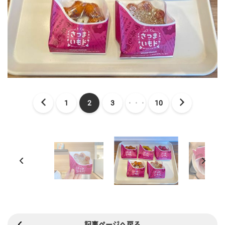
1
2
3
・・・
10
記事ページへ戻る