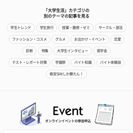
「大学生活」カテゴリの
別のテーマの記事を見る
学生トレンド
学生旅行
授業・履修・ゼミ
サークル・部活
ファッション・コスメ
グルメ
お出かけ・イベント
恋愛
診断
特集
大学生インタビュー
奨学金
テスト・レポート対策
学園祭
バイト知識
バイト体験談
格安SIMしか勝たん！
オンラインイベントの参加申込