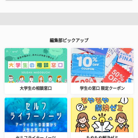
編集部ピックアップ
大学生の相談窓口
学生の窓口 限定クーポン
セルフライナーノーツ
もやもや解決ゼミ