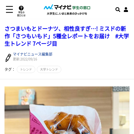
学生の
窓口とは
さつまいもとドーナツ、相性良すぎ…! ミスドの新
作「さつもいもド」5種全レポートをお届け #大学
生トレンド 7ページ目
マイナビニュース編集部
更新:2022/09/16
タグ：
トレンド
大学トレンド