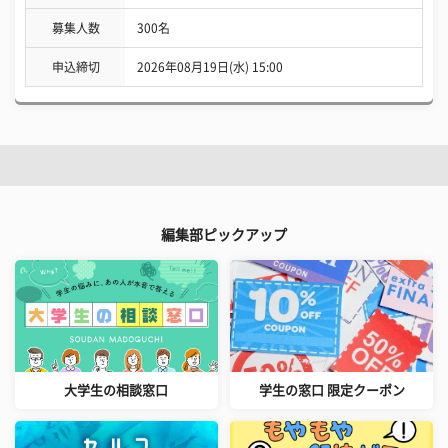
募集人数
300名
申込締切
2026年08月19日(水) 15:00
編集部ピックアップ
大学生の相談窓口
学生の窓口 限定クーポン