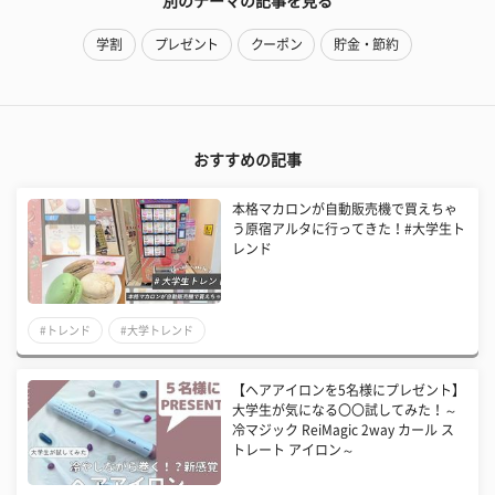
別のテーマの記事を見る
学割
プレゼント
クーポン
貯金・節約
おすすめの記事
本格マカロンが自動販売機で買えちゃ
う原宿アルタに行ってきた！#大学生ト
レンド
#トレンド
#大学トレンド
【ヘアアイロンを5名様にプレゼント】
大学生が気になる〇〇試してみた！～
冷マジック ReiMagic 2way カール ス
トレート アイロン～