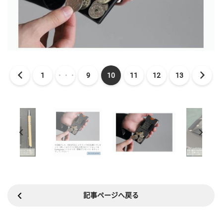
1
・・・
9
10
11
12
13
記事ページへ戻る