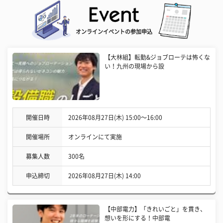
オンラインイベントの参加申込
【大林組】転勤&ジョブローテは怖くな
い！九州の現場から設
開催日時
2026年08月27日(木) 15:00〜16:00
開催場所
オンラインにて実施
募集人数
300名
申込締切
2026年08月27日(木) 14:00
【中部電力】「きれいごと」を貫き、
想いを形にする！中部電