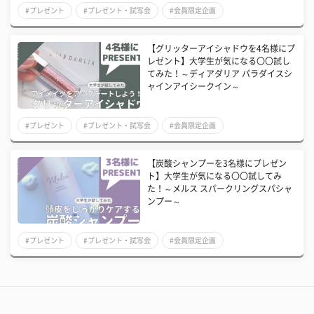
#プレゼント
#プレゼント・試写会
#会員限定企画
【グリッターアイシャドウを4名様にプ
レゼント】大学生が気になる〇〇試し
てみた！～ディアダリア パラダイスシ
ャインアイシークイン～
#プレゼント
#プレゼント・試写会
#会員限定企画
【炭酸シャンプーを3名様にプレゼン
ト】大学生が気になる〇〇試してみ
た！～メルス スパークリングスパシャ
ンプー～
#プレゼント
#プレゼント・試写会
#会員限定企画