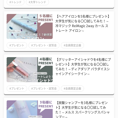
#トレンド
#大学トレンド
【ヘアアイロンを5名様にプレゼント】
大学生が気になる〇〇試してみた！～
冷マジック ReiMagic 2way カール ス
トレート アイロン～
#プレゼント
#プレゼント・試写会
#会員限定企画
【グリッターアイシャドウを4名様にプ
レゼント】大学生が気になる〇〇試し
てみた！～ディアダリア パラダイスシ
ャインアイシークイン～
#プレゼント
#プレゼント・試写会
#会員限定企画
【炭酸シャンプーを3名様にプレゼン
ト】大学生が気になる〇〇試してみ
た！～メルス スパークリングスパシャ
ンプー～