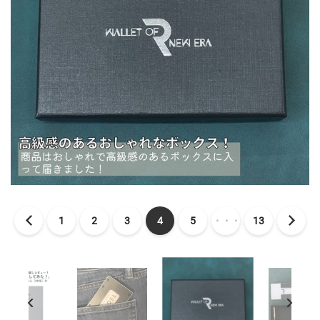
1
2
3
4
5
・・・
13