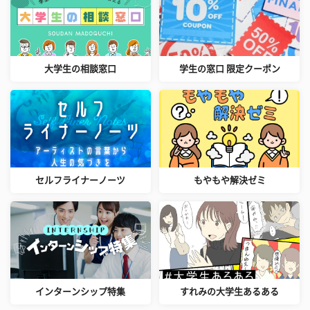
大学生の相談窓口
学生の窓口 限定クーポン
セルフライナーノーツ
もやもや解決ゼミ
インターンシップ特集
すれみの大学生あるある