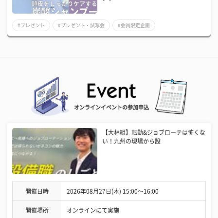
#プレゼント
#プレゼント・試写会
#会員限定企画
オンラインイベントの参加申込
【大林組】転勤&ジョブローテは怖くな
い！九州の現場から設
開催日時
2026年08月27日(木) 15:00〜16:00
開催場所
オンラインにて実施