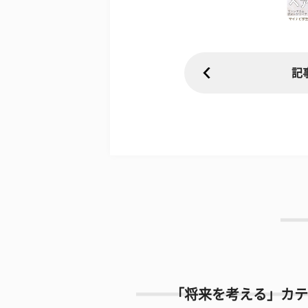
記
「将来を考える」カテ