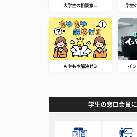
大学生の相談窓口
学生
もやもや解決ゼミ
イン
学生の窓口会員に