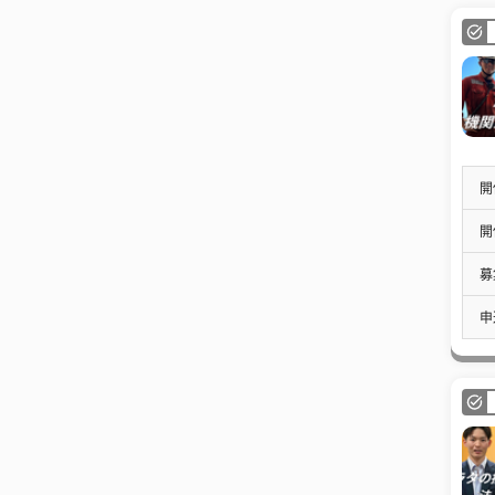
開
開
募
申