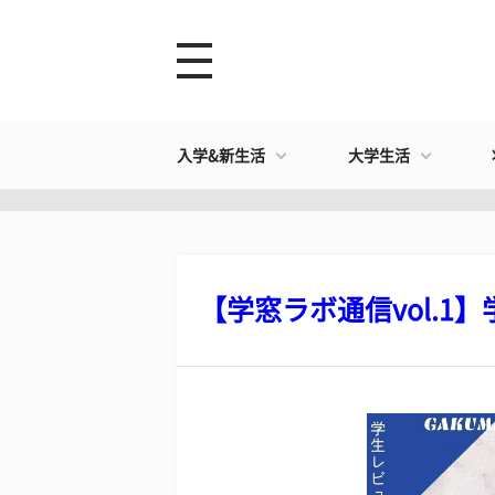
入学&新生活
大学生活
【学窓ラボ通信vol.1】学