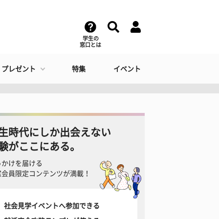
学生の
窓口とは
・プレゼント
特集
イベント
生時代にしか出会えない
験がここにある。
っかけを届ける
窓会員限定コンテンツが満載！
社会見学イベントへ参加できる