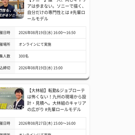
アは歩まない。ソニーで描く、
自分だけの専門性とは #先輩ロ
ールモデル
催日時
2026年08月19日(水) 16:00〜16:50
催場所
オンラインにて実施
集人数
300名
込締切
2026年08月19日(水) 15:00
【大林組】転勤&ジョブローテ
は怖くない！九州の現場から設
計・見積へ。大林組のキャリア
の広がり #先輩ロールモデル
催日時
2026年08月27日(木) 15:00〜16:00
催場所
オンラインにて実施