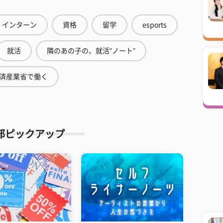
インターン
資格
留学
esports
就活
隣のあの子の、就活"ノート"
済産業省で働く
部ピックアップ