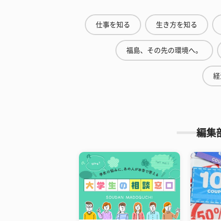
仕事を知る
生き方を知る
福島、その先の環境へ。
経
編集