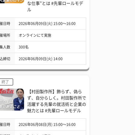
な仕事”とは #先輩ロールモデ
ル
催日時
2026年06月09日(火) 15:00〜16:00
催場所
オンラインにて実施
集人数
300名
込締切
2026年06月09日(火) 14:00
終了
【村田製作所】飾らず、偽ら
ず、自分らしく。村田製作所で
活躍する先輩の就活術と企業の
魅力とは #先輩ロールモデル
催日時
2026年06月08日(月) 15:00〜16:00