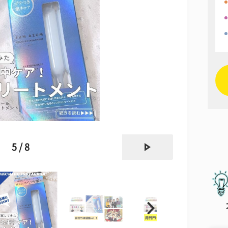
next
5 / 8