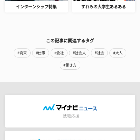
インターンシップ特集
すれみの大学生あるある
この記事に関連するタグ
#将来
#仕事
#会社
#社会人
#社会
#大人
#働き方