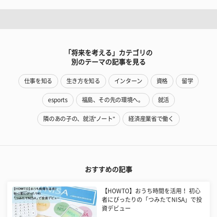
「将来を考える」カテゴリの
別のテーマの記事を見る
仕事を知る
生き方を知る
インターン
資格
留学
esports
福島、その先の環境へ。
就活
隣のあの子の、就活"ノート"
経済産業省で働く
おすすめの記事
【HOWTO】おうち時間を活用！ 初心
者にぴったりの「つみたてNISA」で投
資デビュー