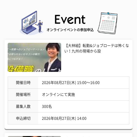
オンラインイベントの参加申込
【大林組】転勤&ジョブローテは怖くな
い！九州の現場から設
開催日時
2026年08月27日(木) 15:00〜16:00
開催場所
オンラインにて実施
募集人数
300名
申込締切
2026年08月27日(木) 14:00