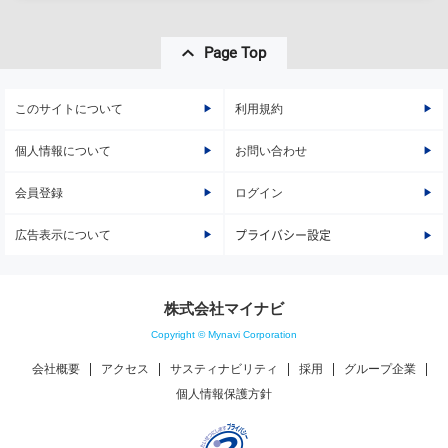
Page Top
このサイトについて
利用規約
個人情報について
お問い合わせ
会員登録
ログイン
広告表示について
プライバシー設定
株式会社マイナビ
Copyright © Mynavi Corporation
会社概要
アクセス
サスティナビリティ
採用
グループ企業
個人情報保護方針