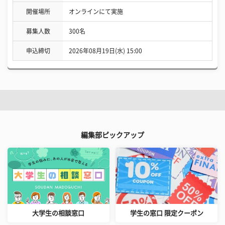
開催場所
オンラインにて実施
募集人数
300名
申込締切
2026年08月19日(水) 15:00
編集部ピックアップ
大学生の相談窓口
学生の窓口 限定クーポン