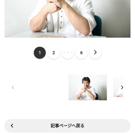
1
2
・・・
6
記事ページへ戻る