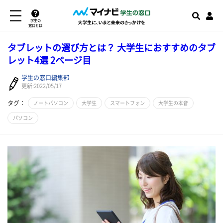
学生の
窓口とは
タブレットの選び方とは？ 大学生におすすめのタブ
レット4選 2ページ目
学生の窓口編集部
更新:2022/05/17
タグ：
ノートパソコン
大学生
スマートフォン
大学生の本音
パソコン