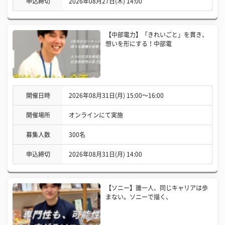
申込締切
2026年08月27日(木) 14:00
【中部電力】「きれいごと」を貫き、
想いを形にする！中部電
開催日時
2026年08月31日(月) 15:00〜16:00
開催場所
オンラインにて実施
募集人数
300名
申込締切
2026年08月31日(月) 14:00
【ソニー】誰一人、同じキャリアは歩
まない。ソニーで描く、