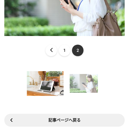
1
2
記事ページへ戻る