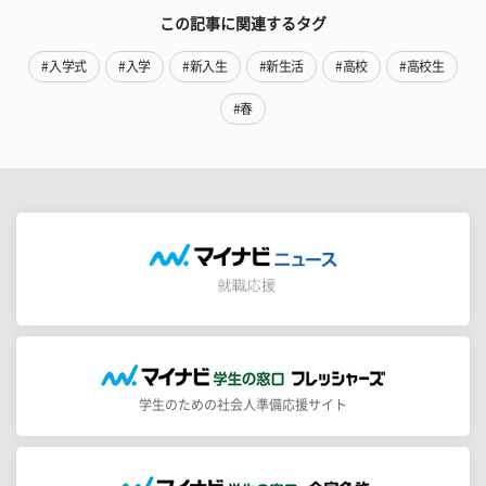
この記事に関連するタグ
#入学式
#入学
#新入生
#新生活
#高校
#高校生
#春
学生のための社会人準備応援サイト