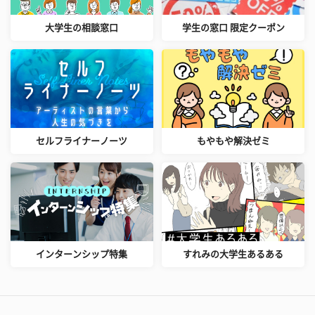
大学生の相談窓口
学生の窓口 限定クーポン
セルフライナーノーツ
もやもや解決ゼミ
インターンシップ特集
すれみの大学生あるある