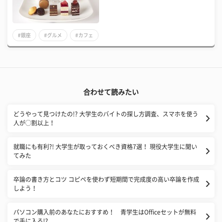
#銀座
#グルメ
#カフェ
合わせて読みたい
どうやって見つけたの!? 大学生のバイトの探し方調査、スマホを使う
人が◯割以上！
就職にも有利?! 大学生が取っておくべき資格7選！ 現役大学生に聞い
てみた
卒論の書き方とコツ コピペを使わず短期間で完成度の高い卒論を作成
しよう！
パソコン購入前のあなたにおすすめ！ 青学生はOfficeセットが無料
で手に入る!?