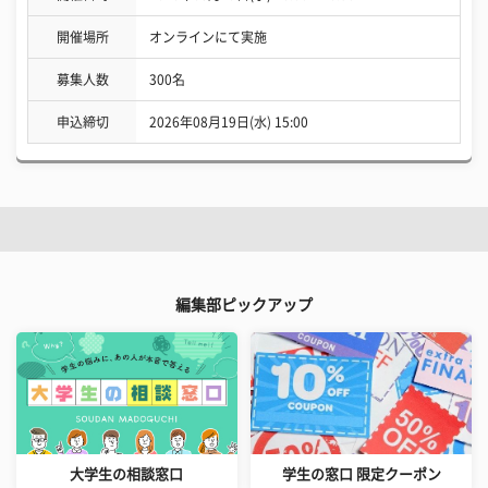
開催場所
オンラインにて実施
募集人数
300名
申込締切
2026年08月19日(水) 15:00
編集部ピックアップ
大学生の相談窓口
学生の窓口 限定クーポン