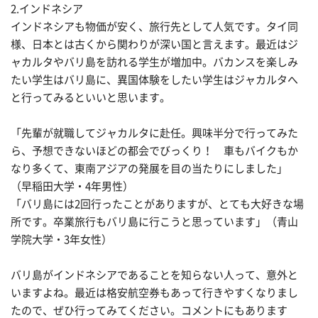
2.インドネシア
インドネシアも物価が安く、旅行先として人気です。タイ同
様、日本とは古くから関わりが深い国と言えます。最近はジ
ャカルタやバリ島を訪れる学生が増加中。バカンスを楽しみ
たい学生はバリ島に、異国体験をしたい学生はジャカルタへ
と行ってみるといいと思います。
「先輩が就職してジャカルタに赴任。興味半分で行ってみた
ら、予想できないほどの都会でびっくり！ 車もバイクもか
なり多くて、東南アジアの発展を目の当たりにしました」
（早稲田大学・4年男性）
「バリ島には2回行ったことがありますが、とても大好きな場
所です。卒業旅行もバリ島に行こうと思っています」（青山
学院大学・3年女性）
バリ島がインドネシアであることを知らない人って、意外と
いますよね。最近は格安航空券もあって行きやすくなりまし
たので、ぜひ行ってみてください。コメントにもあります