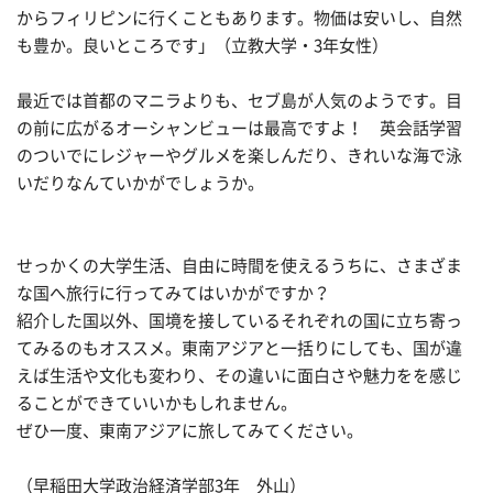
からフィリピンに行くこともあります。物価は安いし、自然
も豊か。良いところです」（立教大学・3年女性）
最近では首都のマニラよりも、セブ島が人気のようです。目
の前に広がるオーシャンビューは最高ですよ！ 英会話学習
のついでにレジャーやグルメを楽しんだり、きれいな海で泳
いだりなんていかがでしょうか。
せっかくの大学生活、自由に時間を使えるうちに、さまざま
な国へ旅行に行ってみてはいかがですか？
紹介した国以外、国境を接しているそれぞれの国に立ち寄っ
てみるのもオススメ。東南アジアと一括りにしても、国が違
えば生活や文化も変わり、その違いに面白さや魅力をを感じ
ることができていいかもしれません。
ぜひ一度、東南アジアに旅してみてください。
（早稲田大学政治経済学部3年 外山）