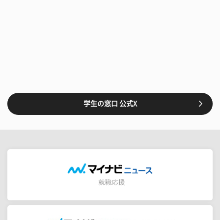
学生の窓口 公式X