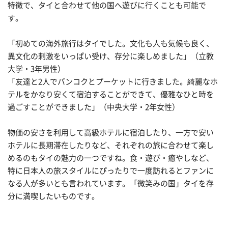
特徴で、タイと合わせて他の国へ遊びに行くことも可能で
す。
「初めての海外旅行はタイでした。文化も人も気候も良く、
異文化の刺激をいっぱい受け、存分に楽しめました」（立教
大学・3年男性）
「友達と2人でバンコクとプーケットに行きました。綺麗なホ
テルをかなり安くて宿泊することができて、優雅なひと時を
過ごすことができました」（中央大学・2年女性）
物価の安さを利用して高級ホテルに宿泊したり、一方で安い
ホテルに長期滞在したりなど、それぞれの旅に合わせて楽し
めるのもタイの魅力の一つですね。食・遊び・癒やしなど、
特に日本人の旅スタイルにぴったりで一度訪れるとファンに
なる人が多いとも言われています。「微笑みの国」タイを存
分に満喫したいものです。