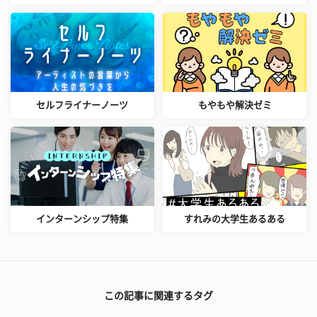
セルフライナーノーツ
もやもや解決ゼミ
インターンシップ特集
すれみの大学生あるある
この記事に関連するタグ