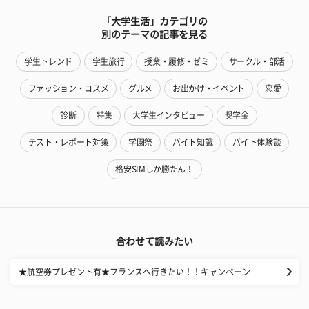
「大学生活」カテゴリの
別のテーマの記事を見る
学生トレンド
学生旅行
授業・履修・ゼミ
サークル・部活
ファッション・コスメ
グルメ
お出かけ・イベント
恋愛
診断
特集
大学生インタビュー
奨学金
テスト・レポート対策
学園祭
バイト知識
バイト体験談
格安SIMしか勝たん！
合わせて読みたい
★航空券プレゼント有★フランスへ行きたい！！キャンペーン