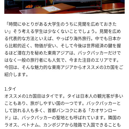
「時間にゆとりがある大学生のうちに見聞を広めておきた
い」そう考える学生は少なくないことでしょう。見聞を広め
る代表的な方法といえば、やっぱり海外旅行。中でも日本か
ら比較的近く、物価が安い、そして今後は世界経済の鍵を握
るほど潜在力を秘めた東南アジアは、バックパッカーだけで
はなく一般の旅行者にも人気で、今また注目のエリアです。
今回は、そんな魅力的な東南アジアからオススメの3カ国をご
紹介します。
1.タイ
オススメの1カ国目はタイです。タイは日本人の観光客が多い
こともあり、旅がしやすい国の一つです。バックパッカーと
して訪れる人も多く、首都バンコクにある「カオサンロー
ド」は、バックパッカーの聖地とも呼ばれています。隣国の
ラオス、ベトナム、カンボジアから陸路で入国できることも