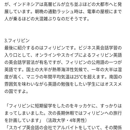
が、インドネシアは高層ビルが立ち並ぶほどの大都市へと発
展しています。朝晩の通勤ラッシュ時は、電車の屋根にまで
人が乗るほどの大混雑ぶりなのだそうです。
3.フィリピン
最後に紹介するのはフィリピンです。ビジネス英会話学習の
入り口として、オンラインやスカイプによるフィリピン英語
の英会話学習法が有名ですが、フィリピンの公用語の一つが
英語です。国土の大半が熱帯海洋性気候で、一年の大半は湿
度が高く、マニラの年間平均気温は25℃を超えます。南国の
雰囲気を味わいながら英語の勉強をしたい学生にはオススメ
の国ですよ。
「フィリピンに短期留学をしたのをキッカケに、すっかりは
まってしまいました。次の長期休暇ではフィリピンへの旅行
を計画しています」（法政大学・4年男性）
「スカイプ英会話の会社でアルバイトをしていて、その関係