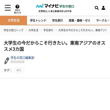
学生の
窓口とは
大学生活
学生トレンド
学生旅行
授業・履修・ゼミ
サークル・
学生の窓口トップ
大学生活
学生旅行
大学生の今だからこそ行きたい。東南アジアの
大学生の今だからこそ行きたい。東南アジアのオス
スメ3カ国
学生の窓口編集部
2015/04/28
タグ：
旅行