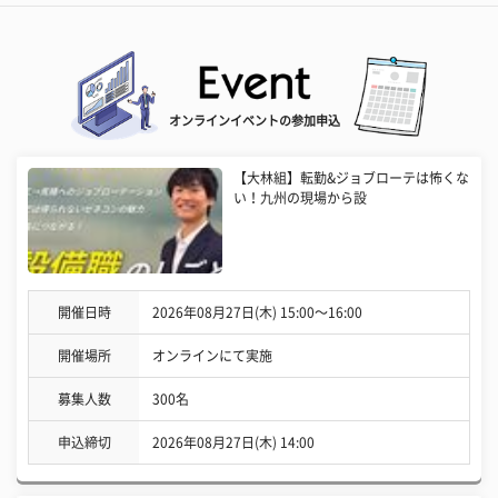
オンラインイベントの参加申込
【大林組】転勤&ジョブローテは怖くな
い！九州の現場から設
開催日時
2026年08月27日(木) 15:00〜16:00
開催場所
オンラインにて実施
募集人数
300名
申込締切
2026年08月27日(木) 14:00