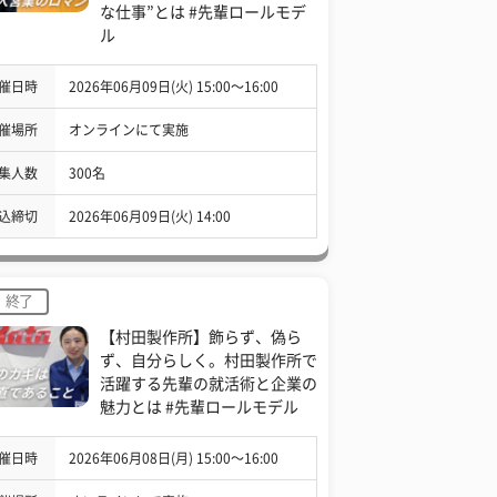
な仕事”とは #先輩ロールモデ
ル
催日時
2026年06月09日(火) 15:00〜16:00
催場所
オンラインにて実施
集人数
300名
込締切
2026年06月09日(火) 14:00
終了
【村田製作所】飾らず、偽ら
ず、自分らしく。村田製作所で
活躍する先輩の就活術と企業の
魅力とは #先輩ロールモデル
催日時
2026年06月08日(月) 15:00〜16:00