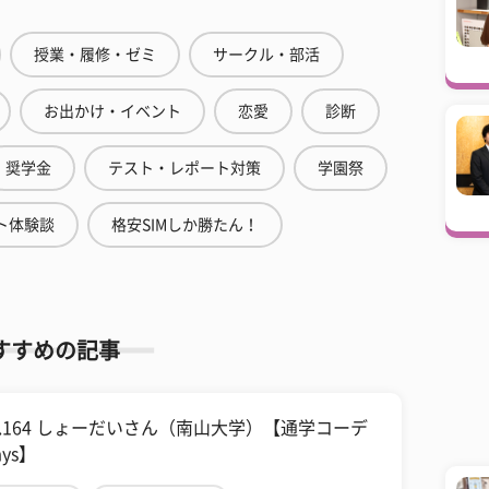
授業・履修・ゼミ
サークル・部活
お出かけ・イベント
恋愛
診断
奨学金
テスト・レポート対策
学園祭
ト体験談
格安SIMしか勝たん！
すすめの記事
ol.164 しょーだいさん（南山大学）【通学コーデ
ays】