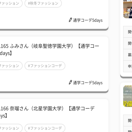
ファッション
#秋冬ファッション
ファッションコーデ
通学コーデ5days
開
開
ol.165 ふみさん（岐阜聖徳学園大学）【通学コー
days】
募
ファッション
#ファッションコーデ
申
秋冬ファッション
通学コーデ5days
ol.166 奈瑠さん（北星学園大学）【通学コーデ
ays】
開
ファッション
#ファッションコーデ
開