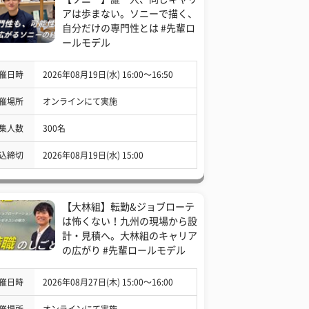
アは歩まない。ソニーで描く、
自分だけの専門性とは #先輩ロ
ールモデル
催日時
2026年08月19日(水) 16:00〜16:50
催場所
オンラインにて実施
集人数
300名
込締切
2026年08月19日(水) 15:00
【大林組】転勤&ジョブローテ
は怖くない！九州の現場から設
計・見積へ。大林組のキャリア
の広がり #先輩ロールモデル
催日時
2026年08月27日(木) 15:00〜16:00
催場所
オンラインにて実施