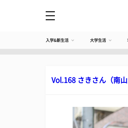
入学&新生活
大学生活
Vol.168 さきさん（南山