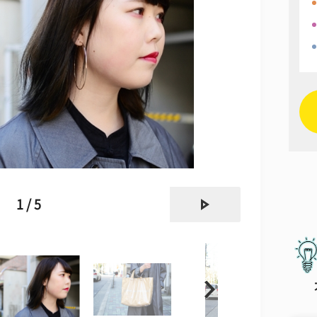
next
1 / 5