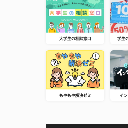
大学生の相談窓口
学生
もやもや解決ゼミ
イン