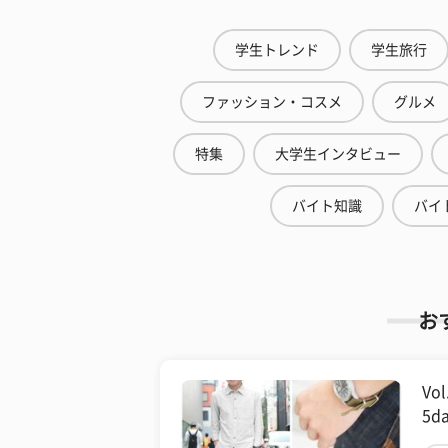
学生トレンド
学生旅行
ファッション・コスメ
グルメ
特集
大学生インタビュー
バイト知識
バイ
お
V
5d