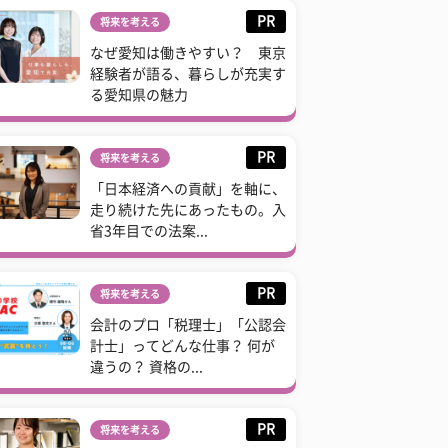
PR
将来を考える
なぜ愛知は働きやすい？ 東京
経験者が語る、暮らしが充実す
る愛知県の魅力
PR
将来を考える
「日本経済への貢献」を軸に、
走り続けた先にあったもの。入
省3年目での法案...
PR
将来を考える
会計のプロ「税理士」「公認会
計士」ってどんな仕事？ 何が
違うの？ 資格の...
PR
将来を考える