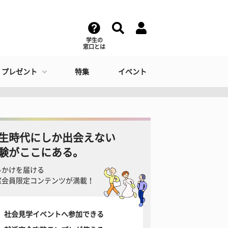
学生の
窓口とは
・プレゼント
特集
イベント
生時代にしか出会えない
験がここにある。
っかけを届ける
窓会員限定コンテンツが満載！
社会見学イベントへ参加できる