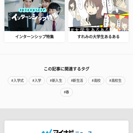
インターンシップ特集
すれみの大学生あるある
この記事に関連するタグ
#入学式
#入学
#新入生
#新生活
#高校
#高校生
#春