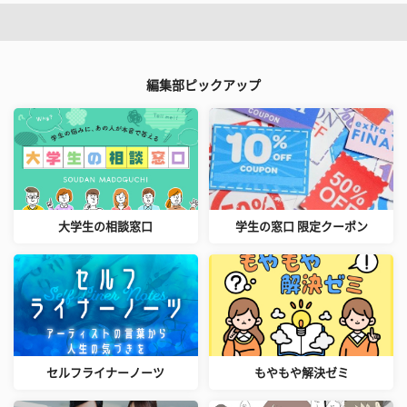
編集部ピックアップ
大学生の相談窓口
学生の窓口 限定クーポン
セルフライナーノーツ
もやもや解決ゼミ