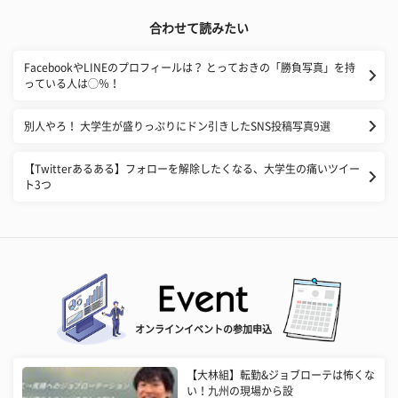
合わせて読みたい
FacebookやLINEのプロフィールは？ とっておきの「勝負写真」を持
っている人は◯％！
別人やろ！ 大学生が盛りっぷりにドン引きしたSNS投稿写真9選
【Twitterあるある】フォローを解除したくなる、大学生の痛いツイー
ト3つ
オンラインイベントの参加申込
【大林組】転勤&ジョブローテは怖くな
い！九州の現場から設