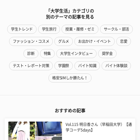
「大学生活」カテゴリの
別のテーマの記事を見る
学生トレンド
学生旅行
授業・履修・ゼミ
サークル・部活
ファッション・コスメ
グルメ
お出かけ・イベント
恋愛
診断
特集
大学生インタビュー
奨学金
テスト・レポート対策
学園祭
バイト知識
バイト体験談
格安SIMしか勝たん！
おすすめの記事
Vol.115 明日香さん（早稲田大学）【通
学コーデ5days】