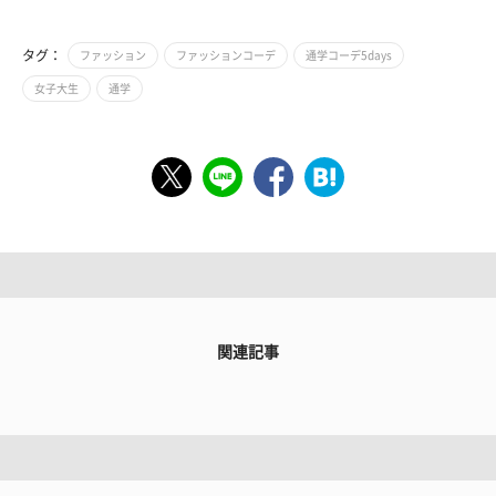
タグ：
ファッション
ファッションコーデ
通学コーデ5days
女子大生
通学
関連記事