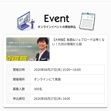
オンラインイベントの参加申込
【大林組】転勤&ジョブローテは怖くな
い！九州の現場から設
開催日時
2026年08月27日(木) 15:00〜16:00
開催場所
オンラインにて実施
募集人数
300名
申込締切
2026年08月27日(木) 14:00