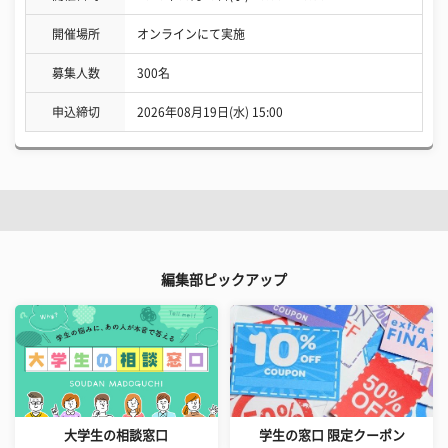
開催場所
オンラインにて実施
募集人数
300名
申込締切
2026年08月19日(水) 15:00
編集部ピックアップ
大学生の相談窓口
学生の窓口 限定クーポン