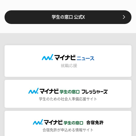
学生の窓口 公式X
学生のための社会人準備応援サイト
合宿免許が申込める情報サイト