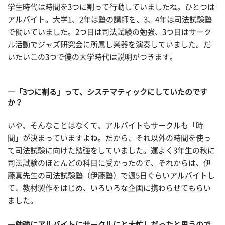
学生時代は時間を3つに割って行動していましたね。ひとつは
アルバイト。大学1、2年は塾の講師を、3、4年は司法試験塾
で働いていました。2つ目は司法試験の勉強、3つ目はサーク
ル活動でジャズ研究会に所属し楽器を演奏していました。だ
いたいこの3つで僕の大学時代は説明がつきます。
―「3つに割る」って、システマティックにしていたのです
か？
いや、そんなことはなくて、アルバイトもサークルも「時
間」が決まっていますよね。だから、それ以外の時間を使っ
て司法試験に向けた勉強をしていました。運よく3年生の秋に
司法試験のほとんどの科目に受かったので、それからは、伊
藤真先生の司法試験塾（伊藤塾）で週5日ぐらいアルバイトし
て、教材製作をはじめ、いろいろな企画に携わらせてもらい
ました。
―勉強にアルバイトにサークルにと大忙しだったと思うので