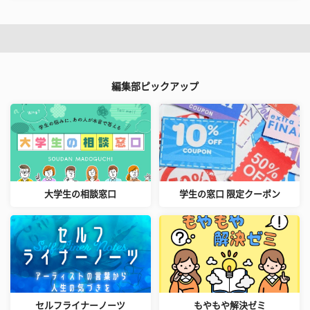
編集部ピックアップ
大学生の相談窓口
学生の窓口 限定クーポン
セルフライナーノーツ
もやもや解決ゼミ