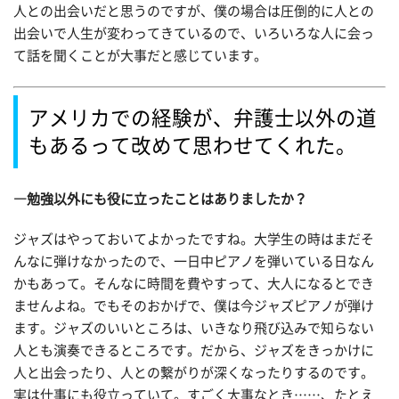
人との出会いだと思うのですが、僕の場合は圧倒的に人との
出会いで人生が変わってきているので、いろいろな人に会っ
て話を聞くことが大事だと感じています。
アメリカでの経験が、弁護士以外の道
もあるって改めて思わせてくれた。
―勉強以外にも役に立ったことはありましたか？
ジャズはやっておいてよかったですね。大学生の時はまだそ
んなに弾けなかったので、一日中ピアノを弾いている日なん
かもあって。そんなに時間を費やすって、大人になるとでき
ませんよね。でもそのおかげで、僕は今ジャズピアノが弾け
ます。ジャズのいいところは、いきなり飛び込みで知らない
人とも演奏できるところです。だから、ジャズをきっかけに
人と出会ったり、人との繋がりが深くなったりするのです。
実は仕事にも役立っていて。すごく大事なとき……、たとえ