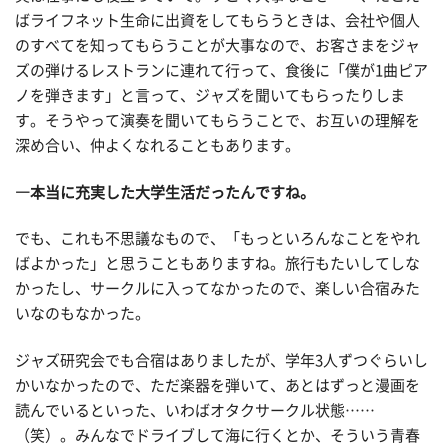
ばライフネット生命に出資をしてもらうときは、会社や個人
のすべてを知ってもらうことが大事なので、お客さまをジャ
ズの弾けるレストランに連れて行って、食後に「僕が1曲ピア
ノを弾きます」と言って、ジャズを聞いてもらったりしま
す。そうやって演奏を聞いてもらうことで、お互いの理解を
深め合い、仲よくなれることもあります。
―本当に充実した大学生活だったんですね。
でも、これも不思議なもので、「もっといろんなことをやれ
ばよかった」と思うこともありますね。旅行もたいしてしな
かったし、サークルに入ってなかったので、楽しい合宿みた
いなのもなかった。
ジャズ研究会でも合宿はありましたが、学年3人ずつぐらいし
かいなかったので、ただ楽器を弾いて、あとはずっと漫画を
読んでいるといった、いわばオタクサークル状態……
（笑）。みんなでドライブして海に行くとか、そういう青春