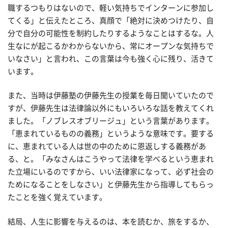
職するつもりはないので、軽い気持ちでインターンに参加し
てくる」と伝えたところ、真顔で「絶対に決めつけたり、自
分で自分の可能性を制約したりするようなことはするな。人
生なにが起こるかわからないから、常にオープンな気持ちで
いなさい」と言われ、この言葉は今も強く心に残り、活きて
います。
また、当時は伊藤塾の伊藤先生の授業を毎日聞いていたので
すが、伊藤先生は法律論以外にもいろいろな話を教えてくれ
ました。「ノブレスオブリージュ」という言葉があります。
「恵まれているものの義務」というような意味です。要する
に、恵まれている人は世の中のために恩返しする義務があ
る、と。「みなさんはこうやって法律を学べるという恵まれ
た立場にいるのですから、いい法律家になって、必ず社会の
ためになることをしなさい」と伊藤先生から指導してもらっ
たことを強く覚えています。
結局、人生に影響を与えるのは、本を読むか、旅をするか、