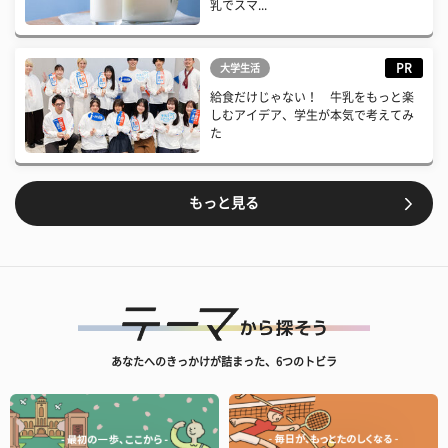
乳でスマ...
PR
大学生活
給食だけじゃない！ 牛乳をもっと楽
しむアイデア、学生が本気で考えてみ
た
もっと見る
あなたへのきっかけが詰まった、6つのトビラ