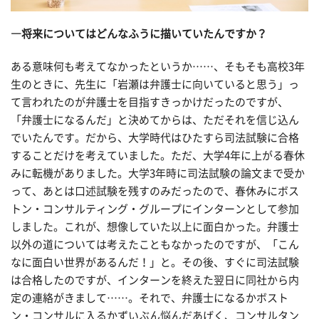
―将来についてはどんなふうに描いていたんですか？
ある意味何も考えてなかったというか……、そもそも高校3年
生のときに、先生に「岩瀬は弁護士に向いていると思う」っ
て言われたのが弁護士を目指すきっかけだったのですが、
「弁護士になるんだ」と決めてからは、ただそれを信じ込ん
でいたんです。だから、大学時代はひたすら司法試験に合格
することだけを考えていました。ただ、大学4年に上がる春休
みに転機がありました。大学3年時に司法試験の論文まで受か
って、あとは口述試験を残すのみだったので、春休みにボス
トン・コンサルティング・グループにインターンとして参加
しました。これが、想像していた以上に面白かった。弁護士
以外の道については考えたこともなかったのですが、「こん
なに面白い世界があるんだ！」と。その後、すぐに司法試験
は合格したのですが、インターンを終えた翌日に同社から内
定の連絡がきまして……。それで、弁護士になるかボスト
ン・コンサルに入るかずいぶん悩んだあげく、コンサルタン