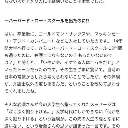
らない人がアメリカには結構いたことは衝撃でした。
―ハーバード・ロー・スクールを出たのに!?
はい。卒業後に、ゴールドマン・サックスや、マッキンゼー
（・アンド・カンパニー）などに入社していたのです。「4年
間大学へ行って、さらにハーバード・ロー・スクールに3年間
も通ったのに、弁護士にならないの？ もったいないので
は？」と聞くと、「いやいや、イケてる人はこっちだぜ」と
いったトーンだったのです。その生きざまに驚いて。当時の
日本の常識からしたら考えられないことでしたが、その体験
が、弁護士以外の道もあるんだ、ということを改めて思わせ
てくれましたね。
そんな岩瀬さんが今の大学生へ贈ってくれたメッセージは
「深く深く掘り下げる。」大学時代にしかできない「何かを
深く掘り下げる」という経験が、この先の人生の礎となるに
違いない、という岩瀬さんの思いが詰まった一言です。その