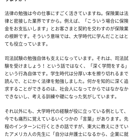
法律の勉強は今の仕事にすごく活きていますね。保険業は法
律と密接した業界ですから。例えば、「こういう場合に保険
金をお支払いします」とお客さまと契約を交わすのが保険業
の根幹です。そういう意味では、大学時代に学んだことはと
ても役立っています。
司法試験の勉強自体も支えになっています。それは、司法試
験を受けましょう！ という話ではなく、「深く学問をする」
という行為自体です。学生時代は分厚い本を擦り切れるまで
読んで、とにかく法律を勉強しました。何かを知的に深く追
求することができるのは、社会人になってからではなかなか
できないし、考える訓練や礎になった気がしています。
それ以外にも、大学時代の経験が役に立っている例として、
今でも痛烈に覚えているいくつかの「言葉」があります。先
程のインターンに行くときの話ですが、東大に教えにきてい
たアメリカ人の先生に「自分は弁護士になるから、企業に就