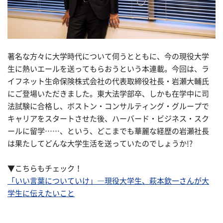
著名な方々に大学時代について伺うとともに、今の現役大学
生に熱いエールを送ってもらおうという本連載。今回は、ラ
イフネット生命保険株式会社の代表取締役社長・岩瀬大輔氏
にご登場いただきました。東大法学部卒、しかも在学中に司
法試験に合格し、ボストン・コンサルティング・グループで
キャリアをスタートさせた後、ハーバード・ビジネス・スク
ールに留学……、という、どこまでも華麗な経歴の岩瀬社長
は果たしてどんな大学生活を送っていたのでしょうか!?
▼こちらもチェック！
「いい言葉についていけ」―現役大学生、萩本欽一さんが大
学生に伝えたいこと