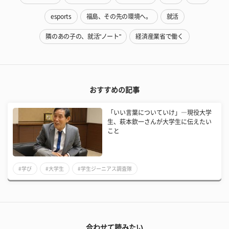
esports
福島、その先の環境へ。
就活
隣のあの子の、就活"ノート"
経済産業省で働く
おすすめの記事
「いい言葉についていけ」―現役大学
生、萩本欽一さんが大学生に伝えたい
こと
#学び
#大学生
#学生ジーニアス調査隊
合わせて読みたい