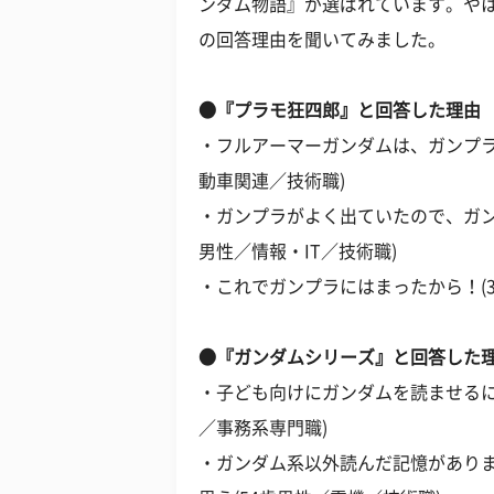
ンダム物語』が選ばれています。や
の回答理由を聞いてみました。
●『プラモ狂四郎』と回答した理由
・フルアーマーガンダムは、ガンプラ
動車関連／技術職)
・ガンプラがよく出ていたので、ガン
男性／情報・IT／技術職)
・これでガンプラにはまったから！(
●『ガンダムシリーズ』と回答した
・子ども向けにガンダムを読ませるに
／事務系専門職)
・ガンダム系以外読んだ記憶があり