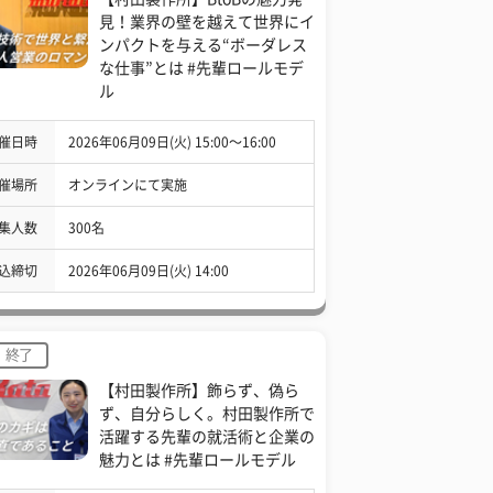
見！業界の壁を越えて世界にイ
ンパクトを与える“ボーダレス
な仕事”とは #先輩ロールモデ
ル
催日時
2026年06月09日(火) 15:00〜16:00
催場所
オンラインにて実施
集人数
300名
込締切
2026年06月09日(火) 14:00
終了
【村田製作所】飾らず、偽ら
ず、自分らしく。村田製作所で
活躍する先輩の就活術と企業の
魅力とは #先輩ロールモデル