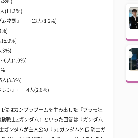
.8％)
11.3％)
物語』……13人(8.6％)
0％)
6.0％)
3％)
人(4.0％)
％)
(3.3％)
ン』……4人(2.6％)
。1位はガンプラブームを生み出した『プラモ狂
機動戦士Zガンダム』といった回答は『ガンダム
士ガンダムが主人公の『SDガンダム外伝 騎士ガ