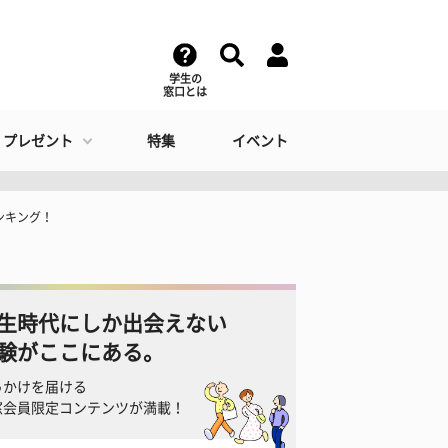
学生の
窓口とは
・プレゼント
特集
イベント
ンキング！
生時代にしか出会えない
験がここにある。
っかけを届ける
窓会員限定コンテンツが満載！