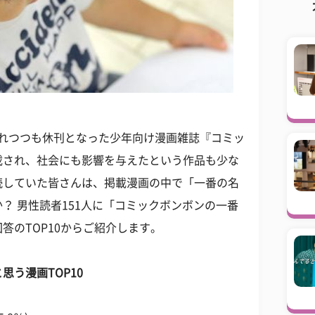
しまれつつも休刊となった少年向け漫画雑誌『コミッ
載され、社会にも影響を与えたという作品も少な
読していた皆さんは、掲載漫画の中で「一番の名
？ 男性読者151人に「コミックボンボンの一番
答のTOP10からご紹介します。
う漫画TOP10