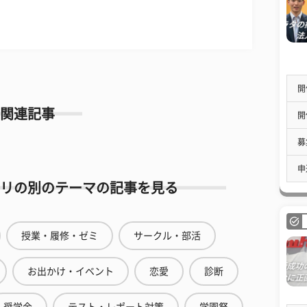
開
関連記事
開
募
申
リの別のテーマの記事を見る
授業・履修・ゼミ
サークル・部活
お出かけ・イベント
恋愛
診断