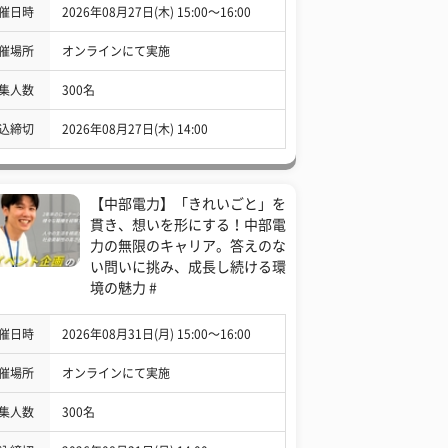
催日時
2026年08月27日(木) 15:00〜16:00
催場所
オンラインにて実施
集人数
300名
込締切
2026年08月27日(木) 14:00
【中部電力】「きれいごと」を
貫き、想いを形にする！中部電
力の無限のキャリア。答えのな
い問いに挑み、成長し続ける環
境の魅力 #
催日時
2026年08月31日(月) 15:00〜16:00
催場所
オンラインにて実施
集人数
300名