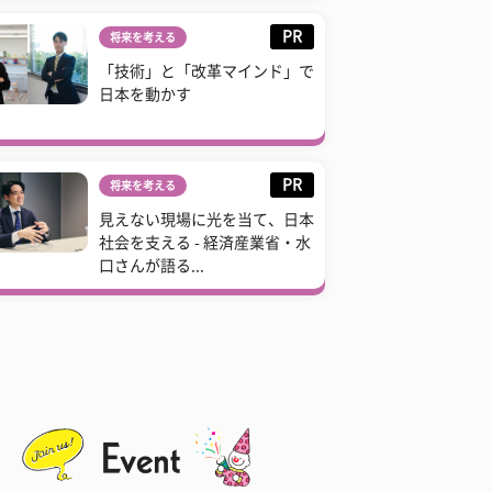
PR
将来を考える
「技術」と「改革マインド」で
日本を動かす
PR
将来を考える
見えない現場に光を当て、日本
社会を支える - 経済産業省・水
口さんが語る...