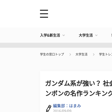
入学&新生活
大学生活
学生の窓口トップ
大学生活
学生トレ
ガンダム系が強い？ 社
ンボンの名作ランキン
編集部：はまみ
2016/09/09